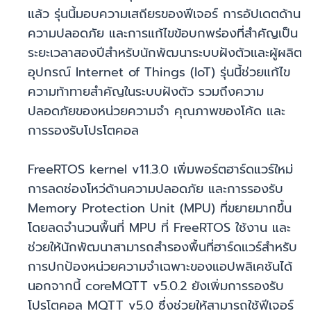
แล้ว รุ่นนี้มอบความเสถียรของฟีเจอร์ การอัปเดตด้าน
ความปลอดภัย และการแก้ไขข้อบกพร่องที่สำคัญเป็น
ระยะเวลาสองปีสำหรับนักพัฒนาระบบฝังตัวและผู้ผลิต
อุปกรณ์ Internet of Things (IoT) รุ่นนี้ช่วยแก้ไข
ความท้าทายสำคัญในระบบฝังตัว รวมถึงความ
ปลอดภัยของหน่วยความจำ คุณภาพของโค้ด และ
การรองรับโปรโตคอล
FreeRTOS kernel v11.3.0 เพิ่มพอร์ตฮาร์ดแวร์ใหม่
การลดช่องโหว่ด้านความปลอดภัย และการรองรับ
Memory Protection Unit (MPU) ที่ขยายมากขึ้น
โดยลดจำนวนพื้นที่ MPU ที่ FreeRTOS ใช้งาน และ
ช่วยให้นักพัฒนาสามารถสำรองพื้นที่ฮาร์ดแวร์สำหรับ
การปกป้องหน่วยความจำเฉพาะของแอปพลิเคชันได้
นอกจากนี้ coreMQTT v5.0.2 ยังเพิ่มการรองรับ
โปรโตคอล MQTT v5.0 ซึ่งช่วยให้สามารถใช้ฟีเจอร์