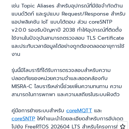
เช่น Topic Aliases สำหรับอุปกรณ์ที่มีข้อจำกัดด้าน
แบนด์วิดท์ และรูปแบบ Request/Response สำหรับ
แอปพลิเคชัน IoT แบบโต้ตอบ ส่วน coreSNTP
v2.0.0 รองรับปัญหาปี 2038 ทำให้อุปกรณ์ที่ติดตั้ง
ใช้งานในปัจจุบันสามารถตรวจสอบ TLS Certificate
และประทับเวลาข้อมูลได้อย่างถูกต้องตลอดอายุการใช้
งาน
รุ่นนี้มีไลบรารีที่ได้รับการตรวจสอบสำหรับความ
ปลอดภัยของหน่วยความจำและสอดคล้องกับ
MISRA-C ไลบรารีเหล่านี้ช่วยเพิ่มความทนทาน ความ
สามารถในการพกพา และความเสถียรในระบบฝังตัว
คู่มือการย้ายระบบสำหรับ
coreMQTT
และ
coreSNTP
ให้คำแนะนำโดยละเอียดสำหรับการอัปเดต
ไปยัง FreeRTOS 202604 LTS สำหรับโครงการที่