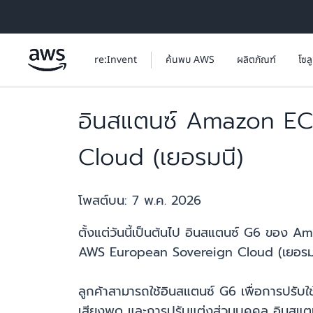
ข้ามไปที่เนื้อหาหลัก
re:Invent
ค้นพบ AWS
ผลิตภัณฑ์
โซล
อินสแตนซ์ Amazon EC
Cloud (เยอรมนี)
โพสต์บน:
7 พ.ค. 2026
ตั้งแต่วันนี้เป็นต้นไป อินสแตนซ์ G6 ของ
AWS European Sovereign Cloud (เยอรมนี)
ลูกค้าสามารถใช้อินสแตนซ์ G6 เพื่อการปรับ
เสียงพูด และการปรับแต่งส่วนบุคคล อินสแตน