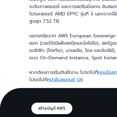
ระดับภาพยนตร์ และการสตรีมมิ่งเกม อินสแ
โปรเซสเซอร์ AMD EPYC รุ่นที่ 3 นอกจากนี้
สูงสุด 7.52 TB
นอกเหนือจาก AWS European Sovereign Clou
ออก (เวอร์จิเนียฝั่งเหนือและโอไฮโอ), สหรัฐ
แปซิฟิก (โตเกียว, มาเลเซีย, โซล และซิดนีย
แบบ On-Demand Instance, Spot Instance 
หากต้องการเริ่มต้นใช้งาน โปรดไปที่
คอนโซลก
โปรดไปที่
หน้าอินสแตนซ์ G6
สร้างบัญชี AWS