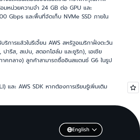
พร้อมหน่วยความจำ 24 GB ต่อ GPU และ
ด 100 Gbps และพื้นที่จัดเก็บ NVMe SSD ภายใน
การแล้วในรีเจี้ยน AWS สหรัฐอเมริกาฝั่งตะวัน
, ปารีส, สเปน, สตอกโฮล์ม และซูริก), เอเชีย
 (ภาคกลาง) ลูกค้าสามารถซื้ออินสแตนซ์ G6 ในรูป
I) และ AWS SDK หากต้องการเรียนรู้เพิ่มเติม
English