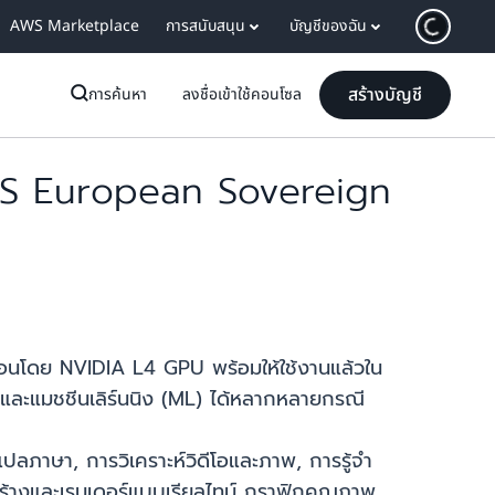
AWS Marketplace
การสนับสนุน
บัญชีของฉัน
สร้างบัญชี
การค้นหา
ลงชื่อเข้าใช้คอนโซล
WS European Sovereign
่อนโดย NVIDIA L4 GPU พร้อมให้ใช้งานแล้วใน
และแมชชีนเลิร์นนิง (ML) ได้หลากหลายกรณี
ลภาษา, การวิเคราะห์วิดีโอและภาพ, การรู้จำ
สร้างและเรนเดอร์แบบเรียลไทม์ กราฟิกคุณภาพ