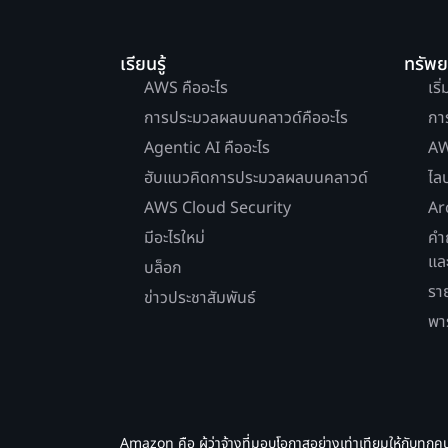
เรียนรู้
ทรัพ
AWS คืออะไร
เริ
การประมวลผลบนคลาวด์คืออะไร
กา
Agentic AI คืออะไร
AW
ฮับแนวคิดการประมวลผลบนคลาวด์
ไล
AWS Cloud Security
Ar
มีอะไรใหม่
คำ
แล
บล็อก
รา
ข่าวประชาสัมพันธ์
พา
Amazon คือ ผู้ว่าจ้างที่มอบโอกาสอย่างเท่าเทียมให้กับทุกค