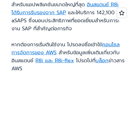
สำหรับแอปพลิเคชันขนาดใหญ่ที่สุด
อินสแตนซ์ R8i
ได้รับการรับรองจาก SAP
และให้บริการ 142,100
aSAPS ซึ่งมอบประสิทธิภาพที่ยอดเยี่ยมสำหรับภาระ
งาน SAP ที่สำคัญต่อภารกิจ
หากต้องการเริ่มต้นใช้งาน โปรดลงชื่อเข้าใช้
คอนโซล
การจัดการของ AWS
สำหรับข้อมูลเพิ่มเติมเกี่ยวกับ
อินสแตนซ์
R8i และ R8i-flex
โปรดไปที่
บล็อก
ข่าวสาร
AWS