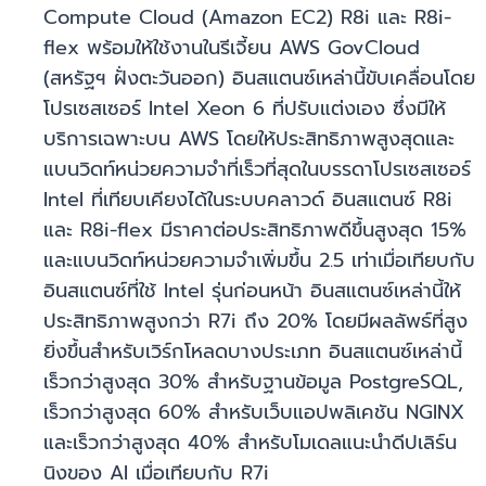
Compute Cloud (Amazon EC2) R8i และ R8i-
flex พร้อมให้ใช้งานในรีเจี้ยน AWS GovCloud
(สหรัฐฯ ฝั่งตะวันออก) อินสแตนซ์เหล่านี้ขับเคลื่อนโดย
โปรเซสเซอร์ Intel Xeon 6 ที่ปรับแต่งเอง ซึ่งมีให้
บริการเฉพาะบน AWS โดยให้ประสิทธิภาพสูงสุดและ
แบนวิดท์หน่วยความจำที่เร็วที่สุดในบรรดาโปรเซสเซอร์
Intel ที่เทียบเคียงได้ในระบบคลาวด์ อินสแตนซ์ R8i
และ R8i-flex มีราคาต่อประสิทธิภาพดีขึ้นสูงสุด 15%
และแบนวิดท์หน่วยความจำเพิ่มขึ้น 2.5 เท่าเมื่อเทียบกับ
อินสแตนซ์ที่ใช้ Intel รุ่นก่อนหน้า อินสแตนซ์เหล่านี้ให้
ประสิทธิภาพสูงกว่า R7i ถึง 20% โดยมีผลลัพธ์ที่สูง
ยิ่งขึ้นสำหรับเวิร์กโหลดบางประเภท อินสแตนซ์เหล่านี้
เร็วกว่าสูงสุด 30% สำหรับฐานข้อมูล PostgreSQL,
เร็วกว่าสูงสุด 60% สำหรับเว็บแอปพลิเคชัน NGINX
และเร็วกว่าสูงสุด 40% สำหรับโมเดลแนะนำดีปเลิร์น
นิงของ AI เมื่อเทียบกับ R7i