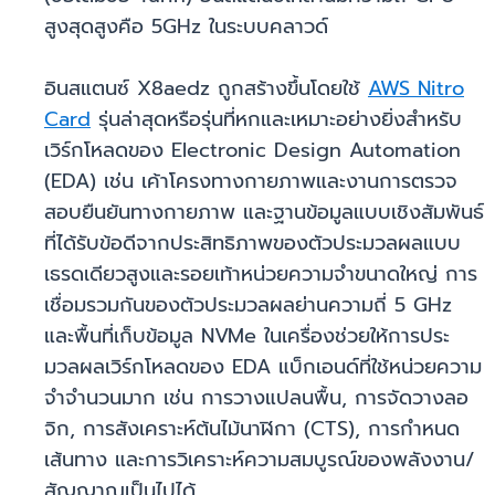
สูงสุดสูงคือ 5GHz ในระบบคลาวด์
อินสแตนซ์ X8aedz ถูกสร้างขึ้นโดยใช้
AWS Nitro
Card
รุ่นล่าสุดหรือรุ่นที่หกและเหมาะอย่างยิ่งสำหรับ
เวิร์กโหลดของ Electronic Design Automation
(EDA) เช่น เค้าโครงทางกายภาพและงานการตรวจ
สอบยืนยันทางกายภาพ และฐานข้อมูลแบบเชิงสัมพันธ์
ที่ได้รับข้อดีจากประสิทธิภาพของตัวประมวลผลแบบ
เธรดเดียวสูงและรอยเท้าหน่วยความจำขนาดใหญ่ การ
เชื่อมรวมกันของตัวประมวลผลย่านความถี่ 5 GHz
และพื้นที่เก็บข้อมูล NVMe ในเครื่องช่วยให้การประ
มวลผลเวิร์กโหลดของ EDA แบ็กเอนด์ที่ใช้หน่วยความ
จำจำนวนมาก เช่น การวางแปลนพื้น, การจัดวางลอ
จิก, การสังเคราะห์ต้นไม้นาฬิกา (CTS), การกำหนด
เส้นทาง และการวิเคราะห์ความสมบูรณ์ของพลังงาน/
สัญญาณเป็นไปได้