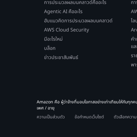
การประมวลผลบนคลาวด์คืออะไร
กา
Agentic AI คืออะไร
AW
ฮับแนวคิดการประมวลผลบนคลาวด์
ไล
AWS Cloud Security
Ar
มีอะไรใหม่
คำ
แล
บล็อก
รา
ข่าวประชาสัมพันธ์
พา
Amazon คือ ผู้ว่าจ้างที่มอบโอกาสอย่างเท่าเทียมให้กับทุกค
เพศ / อายุ
ความเป็นส่วนตัว
ข้อกำหนดเว็บไซต์
ตัวเลือกควา