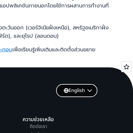
ในแอปพลิเคชันภายนอกโดยใช้การผสานการทำงานที่
ันออก (เวอร์จิเนียฝั่งเหนือ), สหรัฐอเมริกาฝั่ง
เฟิร์ต), และยุโรป (ลอนดอน)
ระกอบ
เพื่อเรียนรู้เพิ่มเติมและติดตั้งส่วนขยาย
English
ความช่วยเหลือ
ติดต่อเรา