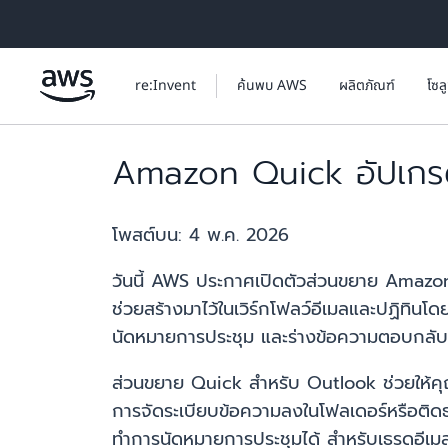
ข้ามไปที่เนื้อหาหลัก
re:Invent
ค้นพบ AWS
ผลิตภัณฑ์
โซล
Amazon Quick อัปเกรด
โพสต์บน:
4 พ.ค. 2026
วันนี้ AWS ประกาศเปิดตัวส่วนขยาย Amazon
ช่วยสร้างมาไว้ในเวิร์กโฟลว์อีเมลและปฏิทินโ
นัดหมายการประชุม และร่างข้อความตอบกลับ
ส่วนขยาย Quick สำหรับ Outlook ช่วยให้คุณ
การจัดระเบียบข้อความลงในโฟลเดอร์หรือติดธ
ทำการนัดหมายการประชุมได้ สำหรับเธรดอีเมล