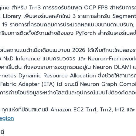
gine สำหรับ Trn3 การรองรับอินพุต OCP FP8 สำหรับการคูณเ
NKI Library เพิ่มเคอร์เนลหลักใหม่ 3 รายการสำหรับ Segme
ก 19 รายการที่ครอบคลุมการประมวลผลแบบขนานตามบริบท,
เตรียมการติดตั้งใช้งานอ้างอิงของ PyTorch สำหรับเคอร์เน
ในสถานะเบต้าเมื่อเดือนเมษายน 2026 ได้เพิ่มทักษะใหม่ส
ง NxD Inference แบบครบวงจร และ Neuron-Framework-
าเริ่มต้น ทั้งสองรายการจะถูกรวมอยู่ใน Neuron DLAMI และคอ
netes Dynamic Resource Allocation ซึ่งช่วยให้สามารถก
ic Fabric Adapter (EFA) ได้ ขณะนี้ Neuron Graph Comp
รถ่ายโอนข้อมูลระหว่างโฮสต์และอุปกรณ์แบบไม่ต้องคัดลอกข้
ห่งที่มีอินสแตนซ์ Amazon EC2 Trn1, Trn2, Inf2 และ Inf1 
egion
ี้