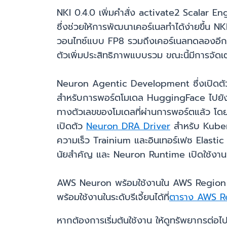
NKI 0.4.0 เพิ่มคำสั่ง activate2 Scalar En
ซึ่งช่วยให้การพัฒนาเคอร์เนลทำได้ง่ายขึ้น 
วอนไทซ์แบบ FP8 รวมถึงเคอร์เนลทดลองอี
ตัวเพิ่มประสิทธิภาพแบบรวม ขณะนี้มีการจัด
Neuron Agentic Development ซึ่งเปิดตัว
สำหรับการพอร์ตโมเดล HuggingFace ไปยั
ทางตัวเลขของโมเดลที่ผ่านการพอร์ตแล้ว โดยค่
เปิดตัว
Neuron DRA Driver
สำหรับ Kuber
ความเร็ว Trainium และอินเทอร์เฟซ Elast
นัยสำคัญ และ Neuron Runtime เปิดใช้งานกา
AWS Neuron พร้อมใช้งานใน AWS Region ทุกแ
พร้อมใช้งานในระดับรีเจี้ยนได้ที่
ตาราง AWS R
หากต้องการเริ่มต้นใช้งาน ให้ดูทรัพยากรต่อไปน