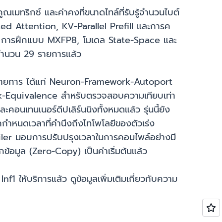
มทริกซ์ และค่าคงที่ขนาดไทล์ที่รับรู้จำนวนไบต์
nted Attention, KV-Parallel Prefill และการค
 การฝึกแบบ MXFP8, โมเดล State-Space และ
ลจำนวน 29 รายการแล้ว
องรายการ ได้แก่ Neuron-Framework-Autoport
Equivalence สำหรับตรวจสอบความเทียบเท่า
นเทนเนอร์ดีปเลิร์นนิงทั้งหมดแล้ว รุ่นนี้ยัง
ำหนดเวลาที่คำนึงถึงโทโพโลยีของตัวเร่ง
iler มอบการปรับปรุงเวลาในการคอมไพล์อย่างมี
อมูล (Zero-Copy) เป็นค่าเริ่มต้นแล้ว
ให้บริการแล้ว ดูข้อมูลเพิ่มเติมเกี่ยวกับความ