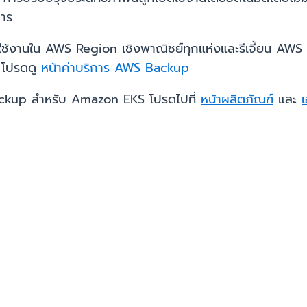
าร
นใน AWS Region เชิงพาณิชย์ทุกแห่งและรีเจี้ยน AWS Gov
ร โปรดดู
หน้าค่าบริการ AWS Backup
 Backup สำหรับ Amazon EKS โปรดไปที่
หน้าผลิตภัณฑ์
และ