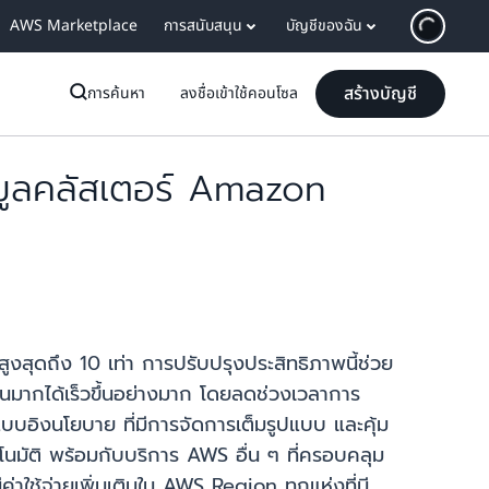
AWS Marketplace
การสนับสนุน
บัญชีของฉัน
สร้างบัญชี
การค้นหา
ลงชื่อเข้าใช้คอนโซล
มูลคลัสเตอร์ Amazon
สุดถึง 10 เท่า การปรับปรุงประสิทธิภาพนี้ช่วย
ากได้เร็วขึ้นอย่างมาก โดยลดช่วงเวลาการ
แบบอิงนโยบาย ที่มีการจัดการเต็มรูปแบบ และคุ้ม
โนมัติ พร้อมกับบริการ AWS อื่น ๆ ที่ครอบคลุม
่าใช้จ่ายเพิ่มเติมใน AWS Region ทุกแห่งที่มี