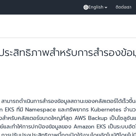
English
ติดต่อเรา
ระสิทธิภาพสำหรับการสำรองข้อ
รถดำเนินการสำรองข้อมูลสถานะของคลัสเตอร์ได้เร็วขึ้นสูง
n EKS ที่มี Namespace และทรัพยากร Kubernetes จำนวนม
โมงสำหรับคลัสเตอร์ขนาดใหญ่ที่สุด AWS Backup เป็นโซลูชัน
ศูนย์และทำให้การปกป้องข้อมูลของ Amazon EKS เป็นระบบอัต
การปรับปรุงประสิทธิภาพนี้ถูกเปิดใช้งานโดยอัตโนมัติโดยไม่มีค