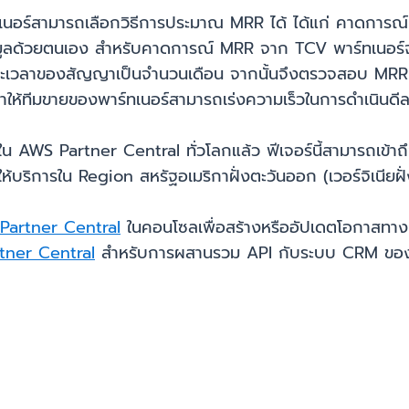
ทเนอร์สามารถเลือกวิธีการประมาณ MRR ได้ ได้แก่ คาดการ
ูลด้วยตนเอง สำหรับคาดการณ์ MRR จาก TCV พาร์ทเนอร์จะ
ยะเวลาของสัญญาเป็นจำนวนเดือน จากนั้นจึงตรวจสอบ MRR ท
ำให้ทีมขายของพาร์ทเนอร์สามารถเร่งความเร็วในการดำเนินดีลไ
น AWS Partner Central ทั่วโลกแล้ว ฟีเจอร์นี้สามารถเข้าถ
บริการใน Region สหรัฐอเมริกาฝั่งตะวันออก (เวอร์จิเนียฝั่
Partner Central
ในคอนโซลเพื่อสร้างหรืออัปเดตโอกาสทางกา
rtner Central
สำหรับการผสานรวม API กับระบบ CRM ของ