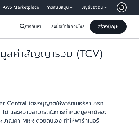
AWS Marketplace
การสนับสนุน
บัญชีของฉัน
สร้างบัญชี
การค้นหา
ลงชื่อเข้าใช้คอนโซล
้มูลค่าสัญญารวม (TCV)
r Central โดยอนุญาตให้พาร์ทเนอร์สามารถ
ค้าได้ และความสามารถในการกำหนดมูลค่าดีลจะ
ระมาณค่า MRR ด้วยตนเอง ทำให้พาร์ทเนอร์