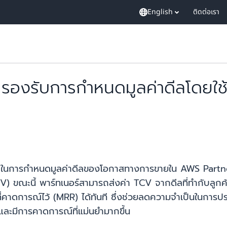
English
ติดต่อเรา
รองรับการกำหนดมูลค่าดีลโดยใช
ถในการกำหนดมูลค่าดีลของโอกาสทางการขายใน AWS Partne
V) ขณะนี้ พาร์ทเนอร์สามารถส่งค่า TCV จากดีลที่ทำกับลูก
่คาดการณ์ไว้ (MRR) ได้ทันที ซึ่งช่วยลดความจำเป็นในการป
และมีการคาดการณ์ที่แม่นยำมากขึ้น