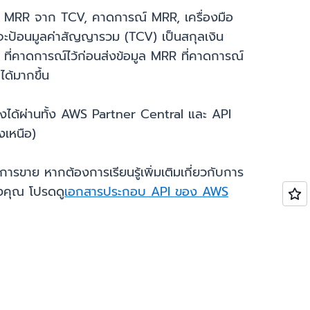
ณ์ MRR จาก TCV, คาดการณ์ MRR, เครื่องมือ
ป้อนมูลค่าสัญญารวม (TCV) เป็นสกุลเงิน
ี่คาดการณ์ไว้ก่อนส่งข้อมูล MRR ที่คาดการณ์
ด้มากขึ้น
ึงได้ผ่านทั้ง AWS Partner Central และ API
งเหนือ)
รขาย หากต้องการเรียนรู้เพิ่มเติมเกี่ยวกับการ
คุณ โปรดดู
เอกสารประกอบ API ของ AWS