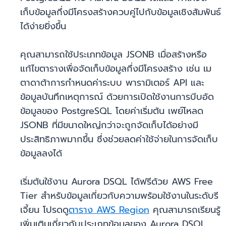
เก็บข้อมูลกึ่งมีโครงสร้างควบคู่ไปกับข้อมูลเชิงสัมพันธ์
ได้ง่ายยิ่งขึ้น
คุณสามารถใช้ประเภทข้อมูล JSONB เมื่อสร้างหรือ
แก้ไขตารางเพื่อจัดเก็บข้อมูลกึ่งมีโครงสร้าง เช่น เม
ตาดาต้าการกำหนดค่าระบบ พารามิเตอร์ API และ
ข้อมูลบันทึกเหตุการณ์ ด้วยการเปิดใช้งานการบีบอัด
ข้อมูลของ PostgreSQL โดยค่าเริ่มต้น เพย์โหลด
JSONB ที่มีขนาดใหญ่กว่าจะถูกจัดเก็บได้อย่างมี
ประสิทธิภาพมากขึ้น ซึ่งช่วยลดค่าใช้จ่ายในการจัดเก็บ
ข้อมูลลงได้
เริ่มต้นใช้งาน Aurora DSQL ได้ฟรีด้วย AWS Free
Tier สำหรับข้อมูลเกี่ยวกับความพร้อมใช้งานในระดับรี
เจี้ยน โปรดดู
ตาราง AWS Region
คุณสามารถเรียนรู้
เพิ่มเติมเกี่ยวกับประเภทข้อมูลของ Aurora DSQL