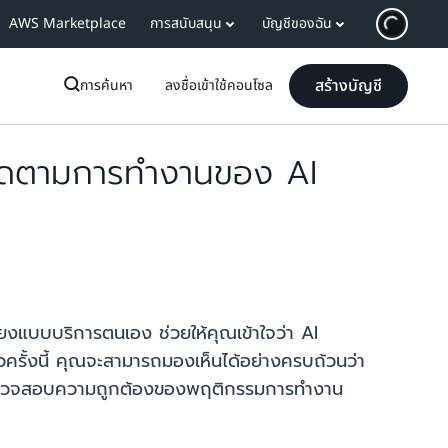
AWS Marketplace
การสนับสนุน
บัญชีของฉัน
สร้างบัญชี
การค้นหา
ลงชื่อเข้าใช้คอนโซล
ิดตามการทำงานของ AI
บบบริการตนเอง ช่วยให้คุณเข้าใจว่า AI
ครั้งนี้ คุณจะสามารถมองเห็นได้อย่างครบถ้วนว่า
ญหา ตรวจสอบความถูกต้องของพฤติกรรมการทำงาน