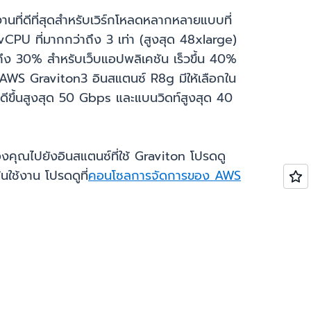
ี่ดีที่สุดสำหรับเวิร์กโหลดหลากหลายแบบที่
PU ที่มากกว่าถึง 3 เท่า (สูงสุด 48xlarge)
กถึง 30% สำหรับเว็บแอปพลิเคชัน เร็วขึ้น 40%
้ AWS Graviton3 อินสแตนซ์ R8g มีให้เลือกใน
ีขึ้นสูงสุด 50 Gbps และแบนวิดท์สูงสุด 40
งคุณไปยังอินสแตนซ์ที่ใช้ Graviton โปรดดู
นใช้งาน โปรดดูที่
คอนโซลการจัดการของ AWS