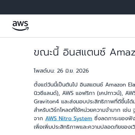
ข้ามไปที่เนื้อหาหลัก
ขณะนี้ อินสแตนซ์ Amazo
โพสต์บน:
26 มิ.ย. 2026
ตั้งแต่วันนี้เป็นต้นไป อินสแตนซ์ Amazon 
นิวซีแลนด์), AWS แอฟริกา (เคปทาวน์), AW
Graviton4 และส่งมอบประสิทธิภาพที่ดีขึ้นไ
สำหรับเวิร์กโหลดที่ใช้หน่วยความจํามาก เช่
จาก
AWS Nitro System
ซึ่งลดภาระของฟังก
เพื่อเพิ่มประสิทธิภาพและความปลอดภัยของเ