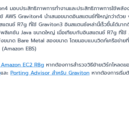
n4 มอบประสิทธิภาพการทำงานและประสิทธิภาพการใช้พลังงานท
 AWS Graviton4 นำเสนอขนาดอินสแตนซ์ที่ใหญ่กว่าด้วย vC
ตนซ์ R7g ที่ใช้ Graviton3 อินสแตนซ์เหล่านี้เร็วขึ้นได้มา
พลิเคชัน Java ขนาดใหญ่ เมื่อเทียบกับอินสแตนซ์ R7g ที่ใช
ึงขนาด Bare Metal สองขนาด โดยมอบแบนวิดท์เครือข่ายที่ด
e (Amazon EBS)
์ Amazon EC2 R8g
หากต้องการสำรวจวิธีย้ายเวิร์กโหลดขอ
ว
และ
Porting Advisor สำหรับ Graviton
หากต้องการเริ่มต้