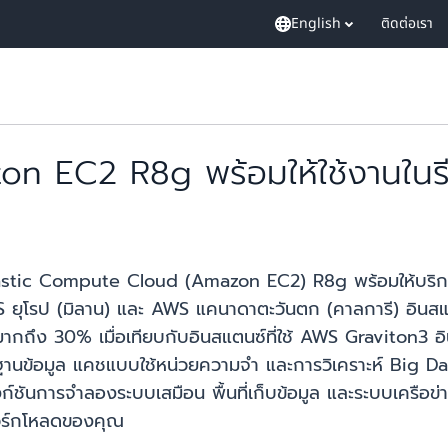
English
ติดต่อเรา
n EC2 R8g พร้อมให้ใช้งานในรีเจี
Elastic Compute Cloud (Amazon EC2) R8g พร้อมให้บริการ
S ยุโรป (มิลาน) และ AWS แคนาดาตะวันตก (คาลการี) อินส
ด้มากถึง 30% เมื่อเทียบกับอินสแตนซ์ที่ใช้ AWS Graviton
น ฐานข้อมูล แคชแบบใช้หน่วยความจำ และการวิเคราะห์ Big Da
์ชันการจำลองระบบเสมือน พื้นที่เก็บข้อมูล และระบบเครือ
วิร์กโหลดของคุณ