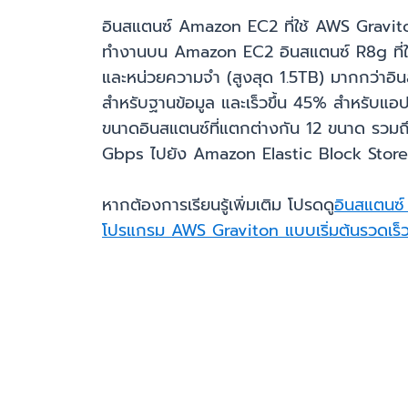
อินสแตนซ์ Amazon EC2 ที่ใช้ AWS Gravito
ทำงานบน Amazon EC2 อินสแตนซ์ R8g ที่ใช้
และหน่วยความจำ (สูงสุด 1.5TB) มากกว่าอินสแ
สำหรับฐานข้อมูล และเร็วขึ้น 45% สำหรับแอป
ขนาดอินสแตนซ์ที่แตกต่างกัน 12 ขนาด รวมถ
Gbps ไปยัง Amazon Elastic Block Stor
หากต้องการเรียนรู้เพิ่มเติม โปรดดู
อินสแตนซ
โปรแกรม AWS Graviton แบบเริ่มต้นรวดเร็