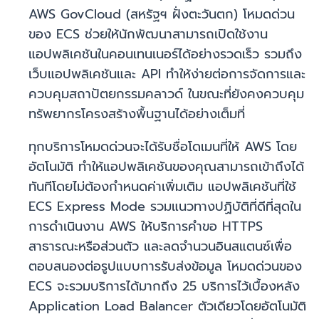
AWS GovCloud (สหรัฐฯ ฝั่งตะวันตก) โหมดด่วน
ของ ECS ช่วยให้นักพัฒนาสามารถเปิดใช้งาน
แอปพลิเคชันในคอนเทนเนอร์ได้อย่างรวดเร็ว รวมถึง
เว็บแอปพลิเคชันและ API ทำให้ง่ายต่อการจัดการและ
ควบคุมสถาปัตยกรรมคลาวด์ ในขณะที่ยังคงควบคุม
ทรัพยากรโครงสร้างพื้นฐานได้อย่างเต็มที่
ทุกบริการโหมดด่วนจะได้รับชื่อโดเมนที่ให้ AWS โดย
อัตโนมัติ ทำให้แอปพลิเคชันของคุณสามารถเข้าถึงได้
ทันทีโดยไม่ต้องกำหนดค่าเพิ่มเติม แอปพลิเคชันที่ใช้
ECS Express Mode รวมแนวทางปฏิบัติที่ดีที่สุดใน
การดำเนินงาน AWS ให้บริการคำขอ HTTPS
สาธารณะหรือส่วนตัว และลดจำนวนอินสแตนซ์เพื่อ
ตอบสนองต่อรูปแบบการรับส่งข้อมูล โหมดด่วนของ
ECS จะรวมบริการได้มากถึง 25 บริการไว้เบื้องหลัง
Application Load Balancer ตัวเดียวโดยอัตโนมัติ