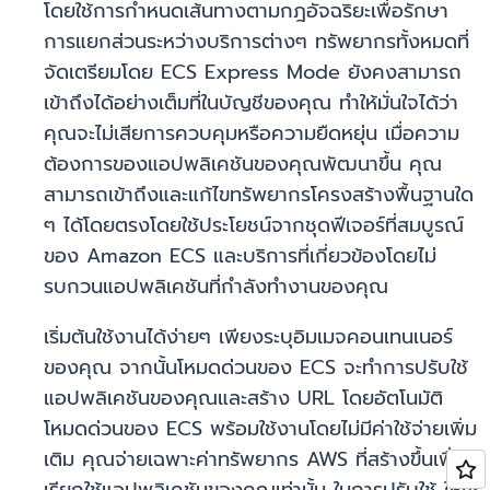
โดยใช้การกำหนดเส้นทางตามกฎอัจฉริยะเพื่อรักษา
การแยกส่วนระหว่างบริการต่างๆ ทรัพยากรทั้งหมดที่
จัดเตรียมโดย ECS Express Mode ยังคงสามารถ
เข้าถึงได้อย่างเต็มที่ในบัญชีของคุณ ทำให้มั่นใจได้ว่า
คุณจะไม่เสียการควบคุมหรือความยืดหยุ่น เมื่อความ
ต้องการของแอปพลิเคชันของคุณพัฒนาขึ้น คุณ
สามารถเข้าถึงและแก้ไขทรัพยากรโครงสร้างพื้นฐานใด
ๆ ได้โดยตรงโดยใช้ประโยชน์จากชุดฟีเจอร์ที่สมบูรณ์
ของ Amazon ECS และบริการที่เกี่ยวข้องโดยไม่
รบกวนแอปพลิเคชันที่กำลังทำงานของคุณ
เริ่มต้นใช้งานได้ง่ายๆ เพียงระบุอิมเมจคอนเทนเนอร์
ของคุณ จากนั้นโหมดด่วนของ ECS จะทำการปรับใช้
แอปพลิเคชันของคุณและสร้าง URL โดยอัตโนมัติ
โหมดด่วนของ ECS พร้อมใช้งานโดยไม่มีค่าใช้จ่ายเพิ่ม
เติม คุณจ่ายเฉพาะค่าทรัพยากร AWS ที่สร้างขึ้นเพื่อ