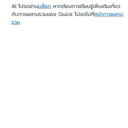
AI โปรดอ่าน
บล็อก
หากต้องการเรียนรู้เพิ่มเติมเกี่ยว
กับการผสานรวมของ Quick โปรดไปที่
หน้าการผสาน
รวม