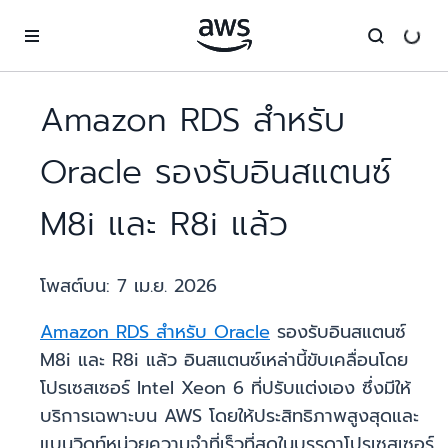
ข้ามไปที่เนื้อหาหลัก
Amazon RDS สำหรับ
Oracle รองรับอินสแตนซ์
M8i และ R8i แล้ว
โพสต์บน:
7 เม.ย. 2026
Amazon RDS สำหรับ Oracle
รองรับอินสแตนซ์
M8i และ R8i แล้ว อินสแตนซ์เหล่านี้ขับเคลื่อนโดย
โปรเซสเซอร์ Intel Xeon 6 ที่ปรับแต่งเอง ซึ่งมีให้
บริการเฉพาะบน AWS โดยให้ประสิทธิภาพสูงสุดและ
แบนวิดท์หน่วยความจำที่เร็วที่สุดในบรรดาโปรเซสเซอร์