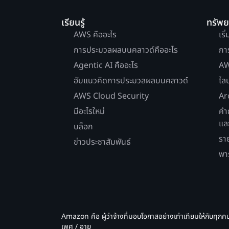
เรียนรู้
ทรัพ
AWS คืออะไร
เริ
การประมวลผลบนคลาวด์คืออะไร
กา
Agentic AI คืออะไร
AW
ฮับแนวคิดการประมวลผลบนคลาวด์
ไล
AWS Cloud Security
Ar
มีอะไรใหม่
คำ
แล
บล็อก
รา
ข่าวประชาสัมพันธ์
พา
Amazon คือ ผู้ว่าจ้างที่มอบโอกาสอย่างเท่าเทียมให้กับทุกค
เพศ / อายุ