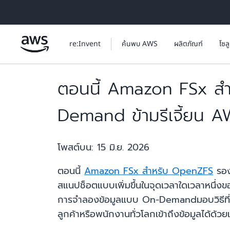
ข้ามไปที่เนื้อหาหลัก
re:Invent
ค้นพบ AWS
ผลิตภัณฑ์
โซล
ตอนนี้ Amazon FSx ส
Demand ข้ามรีเจี้ยน AWS
โพสต์บน:
15 มิ.ย. 2026
ตอนนี้
Amazon FSx สำหรับ OpenZFS
รอง
สแนปช็อตแบบเพิ่มขึ้นในจุดเวลาใดเวลาหนึ่งข
การจำลองข้อมูลแบบ On-Demandมอบวิธีที่ง่า
ลูกค้าหรือพนักงานทั่วโลกเข้าถึงข้อมูลได้ด้ว