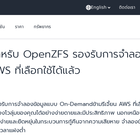
English
ติดต่อเรา
ูชัน
ราคา
ทรัพยากร
ำหรับ OpenZFS รองรับการจำลอ
 ที่เลือกใช้ได้แล้ว
รับการจำลองข้อมูลแบบ On-Demandข้ามรีเจี้ยน AWS ที่เลือ
องโวลุ่มของคุณได้อย่างง่ายดายและมีประสิทธิภาพ นอกเหนือจ
ยและยืดหยุ่นในกระบวนการกู้คืนจากความเสียหาย จำลองข้อมูล
ยเวลาแฝงต่ำ