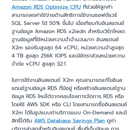
Amazon RDS Optimize CPU
ที่ช่วยให้ลูกค้า
สามารถลดค่าใช้จ่ายด้านสิทธิการใช้งานซอฟต์แวร์
SQL Server ได้ 50% ขึ้นไป เมื่อเทียบกับอินสแตนซ์
ฐานข้อมูล Amazon RDS x2iedn สำหรับเวิร์กโหลด
ฐานข้อมูลที่ใช้หน่วยความจำจำนวนมาก อินสแตนซ์
X2m รองรับสูงสุด 64 vCPU, หน่วยความจำสูงสุด
4 TB สูงสุด 256K IOPS และมีอัตราส่วนหน่วยความ
จำต่อ vCPU สูงสุด 32:1
ในการใช้งานอินสแตนซ์ X2m คุณสามารถแก้ไขอินส
แตนซ์ฐานข้อมูล RDS ที่มีอยู่ หรือสร้างอินสแตนซ์ฐาน
ข้อมูล RDS ใหม่ได้จากคอนโซลการจัดการ RDS หรือ
โดยใช้ AWS SDK หรือ CLI โดยสามารถซื้ออินสแตนซ์
X2m ได้ในรูปแบบค่าบริการแบบ On-Demand และมี
สิทธิ์ได้รับ
AWS Database Savings Plan
ดูค่า
บริการล่าสุดสำหรับอินสแตนซ์ พื้นที่เก็บข้อมูล การ