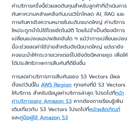
ค่าบริการครั้งนี้ช่วยลดต้นทุนสำหรับลูกค้าที่ดำเนินการ
ค้นหาความคล้ายคลึงกันบนเวิร์กโหลด AI, RAG และ
การค้นหาเชิงความหมายในระดับขนาดใหญ่ ค่าบริการ
ใหม่จะถูกนำไปใช้โดยอัตโนมัติ โดยไม่จำเป็นต้องมีการ
เปลี่ยนแปลงแอปพลิเคชันใด ๆ แม้ว่าการเปลี่ยนแปลง
นี้จะช่วยลดค่าใช้จ่ายสำหรับดัชนีขนาดใหญ่ แต่เรายัง
คงแนะนำให้กระจายเวกเตอร์ไปยังดัชนีหลายชุด เพื่อให้
ได้ประสิทธิภาพการสืบค้นที่ดียิ่งขึ้น
การลดค่าบริการการสืบค้นของ S3 Vectors มีผล
ตั้งแต่วันนี้ใน
AWS Region
ทุกแห่งที่มี S3 Vectors
ให้บริการ สำหรับข้อมูลค่าบริการล่าสุด โปรดไปที่
หน้า
ค่าบริการของ Amazon S3
หากต้องการเรียนรู้เพิ่ม
เติมเกี่ยวกับ S3 Vectors โปรดไปที่
หน้าผลิตภัณฑ์
และ
คู่มือผู้ใช้ Amazon S3