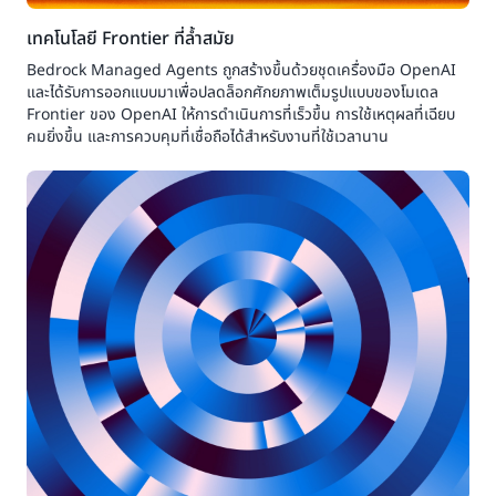
เทคโนโลยี Frontier ที่ล้ำสมัย
Bedrock Managed Agents ถูกสร้างขึ้นด้วยชุดเครื่องมือ OpenAI
และได้รับการออกแบบมาเพื่อปลดล็อกศักยภาพเต็มรูปแบบของโมเดล
Frontier ของ OpenAI ให้การดำเนินการที่เร็วขึ้น การใช้เหตุผลที่เฉียบ
คมยิ่งขึ้น และการควบคุมที่เชื่อถือได้สำหรับงานที่ใช้เวลานาน