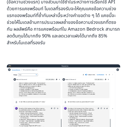
(ข้อความช่วงแรก) บางส่วนมาใช้ซ้ำในระหว่างการเรียกใช้ API
ด้วยการแคชพร้อมท์ โมเดลที่รองรับจะให้คุณแคชข้อความช่วง
แรกของพร้อมท์ที่ซ้ำกันเหล่านี้ระหว่างคำขอต่าง ๆ ได้ แคชนี้จะ
ช่วยให้โมเดลข้ามการประมวลผลซ้ำของข้อความช่วงแรกที่ตรง
กัน ผลลัพธ์คือ การแคชพร้อมท์ใน Amazon Bedrock สามารถ
ลดต้นทุนได้มากถึง 90% และลดเวลาแฝงได้มากถึง 85%
สำหรับโมเดลที่รองรับ