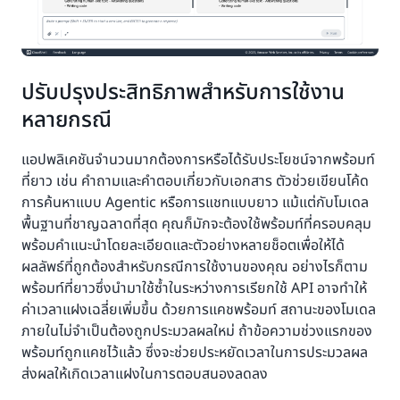
ปรับปรุงประสิทธิภาพสำหรับการใช้งาน
หลายกรณี
แอปพลิเคชันจำนวนมากต้องการหรือได้รับประโยชน์จากพร้อมท์
ที่ยาว เช่น คำถามและคำตอบเกี่ยวกับเอกสาร ตัวช่วยเขียนโค้ด
การค้นหาแบบ Agentic หรือการแชทแบบยาว แม้แต่กับโมเดล
พื้นฐานที่ชาญฉลาดที่สุด คุณก็มักจะต้องใช้พร้อมท์ที่ครอบคลุม
พร้อมคำแนะนำโดยละเอียดและตัวอย่างหลายช็อตเพื่อให้ได้
ผลลัพธ์ที่ถูกต้องสำหรับกรณีการใช้งานของคุณ อย่างไรก็ตาม
พร้อมท์ที่ยาวซึ่งนำมาใช้ซ้ำในระหว่างการเรียกใช้ API อาจทำให้
ค่าเวลาแฝงเฉลี่ยเพิ่มขึ้น ด้วยการแคชพร้อมท์ สถานะของโมเดล
ภายในไม่จำเป็นต้องถูกประมวลผลใหม่ ถ้าข้อความช่วงแรกของ
พร้อมท์ถูกแคชไว้แล้ว ซึ่งจะช่วยประหยัดเวลาในการประมวลผล
ส่งผลให้เกิดเวลาแฝงในการตอบสนองลดลง