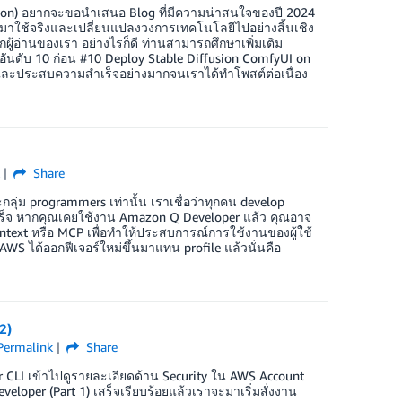
sion) อยากจะขอนำเสนอ Blog ที่มีความน่าสนใจของปี 2024
กนำมาใช้จริงและเปลี่ยนแปลงวงการเทคโนโลยีไปอย่างสิ้นเชิง
้อ่านของเรา อย่างไรก็ดี ท่านสามารถศึกษาเพิ่มเติม
จากอันดับ 10 ก่อน #10 Deploy Stable Diffusion ComfyUI on
 ได้ และประสบความสำเร็จอย่างมากจนเราได้ทำโพสต์ต่อเนื่อง
Share
กลุ่ม programmers เท่านั้น เราเชื่อว่าทุกคน develop
ำเร็จ หากคุณเคยใช้งาน Amazon Q Developer แล้ว คุณอาจ
ontext หรือ MCP เพื่อทำให้ประสบการณ์การใช้งานของผู้ใช้
น AWS ได้ออกฟีเจอร์ใหม่ขึ้นมาแทน profile แล้วนั่นคือ
2)
Permalink
Share
per CLI เข้าไปดูรายละเอียดด้าน Security ใน AWS Account
per (Part 1) เสร็จเรียบร้อยแล้วเราจะมาเริ่มสั่งงาน