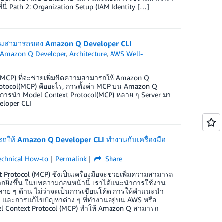
่นี่ Path 2: Organization Setup (IAM Identity […]
มความสามารถของ Amazon Q Developer CLI
n
Amazon Q Developer
,
Architecture
,
AWS Well-
(MCP) ที่จะช่วยเพิ่มขีดความสามารถให้ Amazon Q
 Protocol(MCP) คืออะไร, การตั้งค่า MCP บน Amazon Q
องการนำ Model Context Protocol(MCP) หลาย ๆ Server มา
eloper CLI
รถให้ Amazon Q Developer CLI ทำงานกับเครื่องมือ
echnical How-to
Permalink
Share
otocol (MCP) ซึ่งเป็นเครื่องมือจะช่วยเพิ่มความสามารถ
่งขึ้น ในบทความก่อนหน้านี้ เราได้แนะนำการใช้งาน
าย ๆ ด้าน ไม่ว่าจะเป็นการเขียนโค้ด การให้คำแนะนำ
e และการแก้ไขปัญหาต่าง ๆ ที่ทำงานอยู่บน AWS หรือ
del Context Protocol (MCP) ทำให้ Amazon Q สามารถ