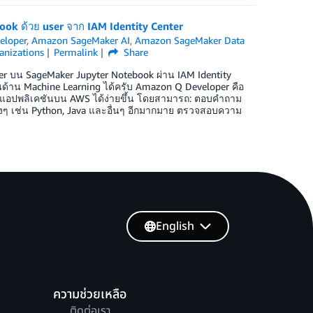
ook ด้วย user จาก IAM Identity Center
eloper
,
Amazon SageMaker AI
,
Amazon SageMaker Data
nizations
Permalink
Share
er บน SageMaker Jupyter Notebook ผ่าน IAM Identity
้าน Machine Learning ได้ครับ Amazon Q Developer คือ
ัฒนาแอปพลิเคชันบน AWS ได้ง่ายขึ้น โดยสามารถ: ตอบคำถาม
างๆ เช่น Python, Java และอื่นๆ อีกมากมาย ตรวจสอบความ
English
ความช่วยเหลือ
ติดต่อเรา