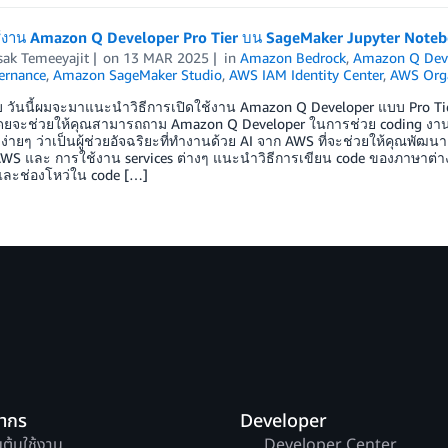
ใช้งาน Amazon Q Developer Pro Tier บน SageMaker Jupyter Noteb
sak Temeeyajit
on
13 MAR 2025
in
Amazon Bedrock
,
Amazon Q Dev
ernance
,
Amazon SageMaker Studio
,
AWS IAM Identity Center
,
AWS Orga
ับ วันนี้ผมจะมาแนะนำวิธีการเปิดใช้งาน Amazon Q Developer แบบ Pro Ti
ดยจะช่วยให้คุณสามารถถาม Amazon Q Developer ในการช่วย coding งานด
ดง่ายๆ ว่าเป็นผู้ช่วยอัจฉริยะที่ทำงานด้วย AI จาก AWS ที่จะช่วยให้คุณพ
บ AWS และ การใช้งาน services ต่างๆ แนะนำวิธีการเขียน code ของภาษาต่
ละช่องโหว่ใน code […]
ยากร
Developer
่มต้นใช้งาน
Developer Center