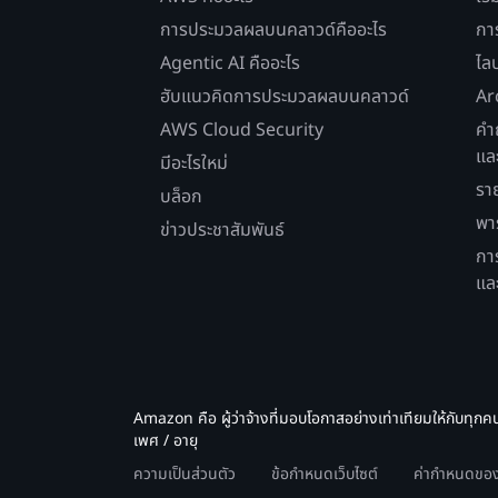
การประมวลผลบนคลาวด์คืออะไร
กา
Agentic AI คืออะไร
ไล
ฮับแนวคิดการประมวลผลบนคลาวด์
Ar
AWS Cloud Security
คำ
แล
มีอะไรใหม่
รา
บล็อก
พา
ข่าวประชาสัมพันธ์
กา
แล
Amazon คือ ผู้ว่าจ้างที่มอบโอกาสอย่างเท่าเทียมให้กับทุกค
เพศ / อายุ
ความเป็นส่วนตัว
ข้อกำหนดเว็บไซต์
ค่ากำหนดของค