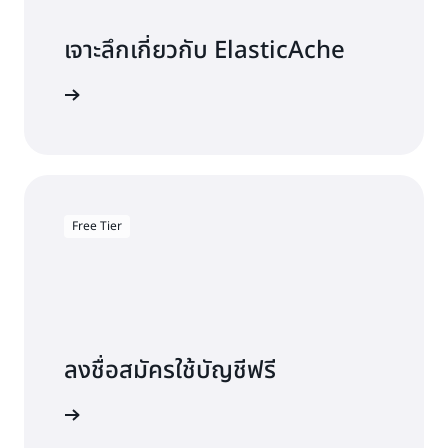
เจาะลึกเกี่ยวกับ ElasticAche
สารประกอบ
Free Tier
ลงชื่อสมัครใช้บัญชีฟรี
ลองใช้ฟรี