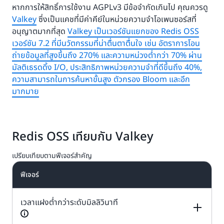
หากการให้สิทธิ์การใช้งาน AGPLv3 มีข้อจำกัดเกินไป คุณควรดู
Valkey
ซึ่งเป็นแคชที่มีค่าคีย์ในหน่วยความจำโอเพนซอร์สที่
อนุญาตมากที่สุด
Valkey เป็นเวอร์ชันแยกของ Redis OSS
เวอร์ชัน 7.2 ที่มีนวัตกรรมที่น่าตื่นตาตื่นใจ เช่น อัตราการโอน
ถ่ายข้อมูลที่สูงขึ้นถึง 270% และความหน่วงต่ำกว่า 70% ผ่าน
มัลติเธรดดิ้ง I/O, ประสิทธิภาพหน่วยความจำที่ดีขึ้นถึง 40%,
ความสามารถในการค้นหาขั้นสูง ตัวกรอง Bloom และอีก
มากมาย
Redis OSS เทียบกับ Valkey
เปรียบเทียบตามฟีเจอร์สำคัญ
ฟีเจอร์
เวลาแฝงต่ำกว่าระดับมิลลิวินาที