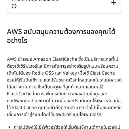
ใช้ได้
ใช้ได้
Redis OSS
Valkey
AWS สนับสนุนความต้องการของคุณได้
อย่างไร
ใช้ได้
ใช้ได้
AWS นำเสนอ Amazon ElastiCache ซึ่งเป็นบริการแคชที่ไม่
ต้องใช้เซิร์ฟเวอร์และมีการจัดการอย่างเต็มรูปแบบพร้อมความ
เข้ากันได้ของ Redis OSS และ Valkey เมื่อใช้ ElastiCache
ช่วยให้เริ่มต้นใช้งาน และปรับขนาดเวิร์กโหลดแคชในระบบคลาวด์
ได้อย่างง่ายดาย ซึ่งเป็นเหตุผลที่ลูกค้าหลายแสนคนใช้
ElastiCache ในการเพิ่มประสิทธิภาพของฐานข้อมูลและ
แอปพลิเคชันปรับขนาดได้มากขึ้นและปรับต้นทุนให้เหมาะสม เมื่อ
ใช้ ElastiCache คุณจะเข้าถึงความสามารถต่อไปนี้ในขณะที่หลีก
เลี่ยงการเข้าสู่ระบบโดยใช้ซอฟต์แวร์แบบโอเพนซอร์ส:
การไม่ต้องใช้เซิร์ฟเวอร์ช่วยให้เริ่มต้นใช้งานได้ภายในเวลาไม่