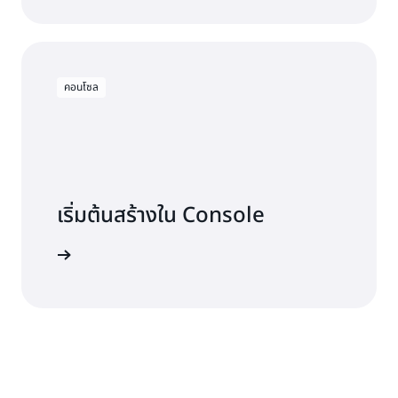
คอนโซล
เริ่มต้นสร้างใน Console
งชื่อเข้าใช้