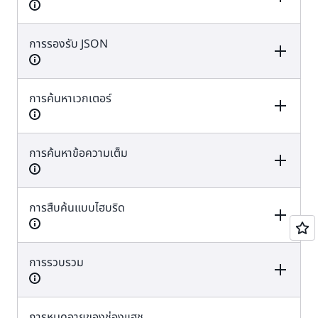
ใช้ได้
ใช้ได้
การรองรับ JSON
Redis OSS
Valkey
ใช้ได้
ใช้ได้
การค้นหาเวกเตอร์
Redis OSS
Valkey
ใช้ได้
ใช้ได้
การค้นหาข้อความเต็ม
Redis OSS
Valkey
ใช้ได้
ใช้ได้
การสืบค้นแบบไฮบริด
Redis OSS
Valkey
ใช้ได้
ใช้ได้
การรวบรวม
Redis OSS
Valkey
ใช้ได้
ใช้ได้
การหมดอายุของช่องแฮช
Redis OSS
Valkey