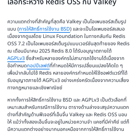
เลือกระหว่าง Redis OSS กับ Valkey
ความแตกต่างที่สำคัญที่สุดคือ Valkey เป็นโอเพนซอร์สเต็มรูป
แบบ (
การให้สิทธิ์การใช้งาน BSD
) และจะเป็นโอเพนซอร์สเสมอ
เนื่องจากดูแลโดย Linux Foundation ในทางกลับกัน Redis
OSS 7.2 เป็นโอเพนซอร์สเต็มรูปแบบเวอร์ชันสุดท้ายของ Redis
ณ เดือนมีนาคม 2025 Redis 8.0 ได้รับอนุญาตภายใต้
AGPLv3
ซึ่งสำหรับหลายองค์กรไม่สามารถใช้งานได้เนื่องจาก
ข้อกำหนด
กอปปีเลฟต์
ที่กำหนดให้มีการเปลี่ยนแปลงโค้ดใด ๆ
เพื่อนำกลับไปใช้ Redis หลายองค์กรกำหนดให้ใช้ซอฟต์แวร์ที่ได้
รับอนุญาตภายใต้ AGPLv3 อย่างเคร่งครัดเนื่องจากความเสี่ยง
ทางกฎหมายและเชิงพาณิชย์
หากทั้งการให้สิทธิ์การใช้งาน BSD และ AGPLv3 เป็นตัวเลือกที่
เหมาะสมสำหรับกรณีการใช้งาน ตารางด้านล่างจะสรุปความแตก
ต่างที่สำคัญด้านฟีเจอร์ที่เอ็นจิ้น Valkey และ Redis OSS มอบ
ให้ แม้ว่าทั้งสองเอ็นจิ้นจะอยู่ในหน่วยความจำ แคชที่มีค่าคีย์ แต่ก็
มีความแตกต่างอย่างมากนอกเหนือจากการให้สิทธิ์การใช้งาน