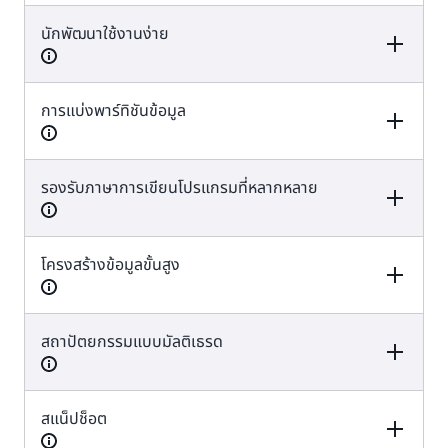
นักพัฒนาใช้งานง่าย
Redis OSS
Valkey
ใช้ได้
ใช้ได้
การแบ่งพาร์ทิชันข้อมูล
Redis OSS
Valkey
ใช้ได้
ใช้ได้
รองรับภาษาการเขียนโปรแกรมที่หลากหลาย
Redis OSS
Valkey
ใช้ได้
ใช้ได้
โครงสร้างข้อมูลขั้นสูง
Redis OSS
Valkey
ใช้ได้
ใช้ได้
สถาปัตยกรรมแบบมัลติเธรด
Redis OSS
Valkey
ใช้ได้
ใช้ได้
สแน็ปช็อต
Redis OSS
Valkey