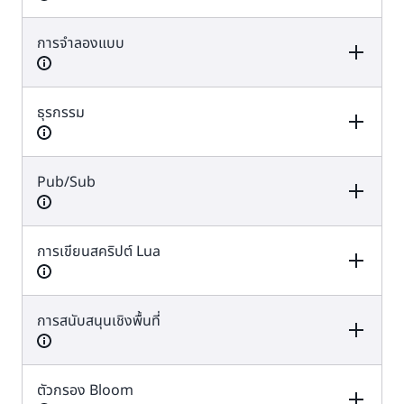
ใช้ได้
ใช้ได้
การจำลองแบบ
Redis OSS
Valkey
ใช้ได้
ใช้ได้
ธุรกรรม
Redis OSS
Valkey
ใช้ได้
ใช้ได้
Pub/Sub
Redis OSS
Valkey
ใช้ได้
ใช้ได้
การเขียนสคริปต์ Lua
Redis OSS
Valkey
ใช้ได้
ใช้ได้
การสนับสนุนเชิงพื้นที่
Redis OSS
Valkey
ใช้ได้
ใช้ได้
ตัวกรอง Bloom
Redis OSS
Valkey