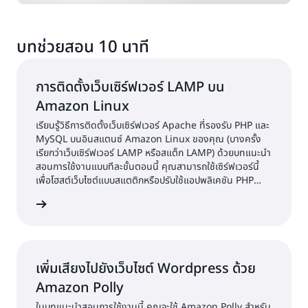
บทช่วยสอน 10 นาที
การติดตั้งเว็บเซิร์ฟเวอร์ LAMP บน
Amazon Linux
เรียนรู้วิธีการติดตั้งเว็บเซิร์ฟเวอร์ Apache ที่รองรับ PHP และ
MySQL บนอินสแตนซ์ Amazon Linux ของคุณ (บางครั้ง
เรียกว่าเว็บเซิร์ฟเวอร์ LAMP หรือสแต็ก LAMP) ด้วยบทแนะนำ
สอนการใช้งานแบบทีละขั้นตอนนี้ คุณสามารถใช้เซิร์ฟเวอร์นี้
เพื่อโฮสต์เว็บไซต์แบบสแตติกหรือปรับใช้แอปพลิเคชัน PHP
แบบไดนามิกที่สามารถอ่านและเขียนข้อมูลไปยังฐานข้อมูลได้
้เพิ่มเติม
เพิ่มเสียงไปยังเว็บไซต์ Wordpress ด้วย
Amazon Polly
ในบทแนะนำสอนการใช้งานนี้ คุณจะใช้ Amazon Polly สำหรับ