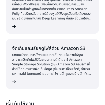
ปลั๊กอิน WordPress เพื่อเพิ่มความสามารถในการแปลง
ข้อความเป็นคำพูดลงในการติดตั้ง WordPress Amazon
Polly คือบริการสังเคราะห์เสียงพูดให้ฟังดูเหมือนกับเสียงของ
มนุษย์โดยใช้เทคโนโลยี Deep Learning ขั้นสูง ซึ่งช่วยให้คุณ
สามารถสร้างแอปพลิเคชันที่พูดได้และสร้างหมวดผลิตภัณฑ์ที่
้เพิ่มเติม
สั่งงานด้วยเสียงพูดได้อย่างที่ไม่เคยมีมาก่อน
จัดเก็บและเรียกดูไฟล์ด้วย Amazon S3
บทแนะนำสอนการใช้งานแบบทีละขั้นตอนนี้จะช่วยให้คุณ
สามารถจัดเก็บไฟล์ไว้ในระบบคลาวด์ได้โดยใช้ Amazon
Simple Storage Solution (S3) Amazon S3 คือบริการที่
ช่วยให้คุณสามารถจัดเก็บข้อมูล (ซึ่งเรียกว่าอ็อบเจ็กต์) จำนวน
มหาศาลได้ ในบทแนะนำสอนการใช้งานนี้ คุณจะสร้างบัคเก็ต
Amazon S3 อัปโหลดไฟล์ เรียกดูไฟล์ และลบไฟล์ได้
้เพิ่มเติม
เริ่มต้นใช้งาน