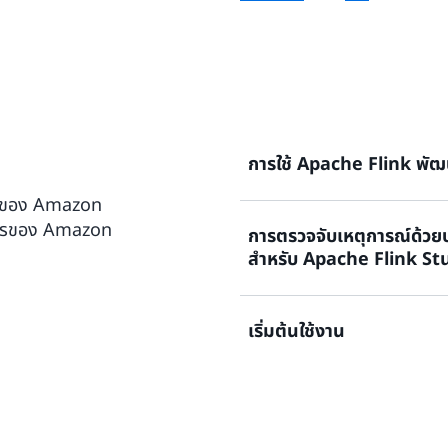
การใช้ Apache Flink พัฒ
ดการของ Amazon
ดการของ Amazon
การตรวจจับเหตุการณ์ด้วย
เวิร์กช็อปนี้จะแสดงให้คุณเห็
สำหรับ Apache Flink St
Apache Flink ภายในเครื่องโด
จัดการของ Amazon สำหรับ 
เริ่มต้นใช้งาน
ในเวิร์กช็อปนี้ คุณจะได้สร้า
คู่มือเริ่มต้นการพัฒนาภายในเค
การจัดการของ Amazon สำหรับ 
ในคาสิโนของคุณ ซึ่งกำลังเด
ส่งอีเมลถึงคุณเมื่อมีผู้ใช้จ่าย
เจาะลึกเวิร์กช็อปเหล่านี้สำ
โต๊ะที่ต้องเติมชิปและระบุผู้
มีการจัดการของ Amazon สำหร