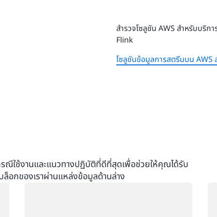
การชนะได้
Amazon สำหรับ Apache Flink
รถแท็กซี่ในนครนิวยอร์ก
สำรวจโซลูชัน AWS สำหรับบริก
การตรวจจับเหตุการณ์ด้วยบริ
Flink
เริ่มต้นใช้งาน Apache Fli
เริ่มต้นใช้งาน Apache B
โซลูชันข้อมูลการสตรีมบน AWS
เริ่มต้นใช้งานบริการที่
Studio
ใช้งานและแนวทางปฏิบัติที่ดีที่สุดเพื่อช่วยให้คุณได้รับ
บล็อกของเราผ่านแหล่งข้อมูลด้านล่าง
กำลังโหลด
กำ