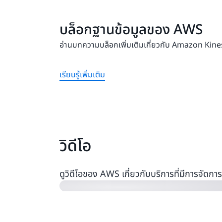
บล็อกฐานข้อมูลของ AWS
อ่านบทความบล็อกเพิ่มเติมเกี่ยวกับ Amazon Kin
เรียนรู้เพิ่มเติม
AWS re:Invent 2022: Poshmark เร่งก
วิดีโอ
เคราะห์แบบเรียลไทม์และการปรับให้เหมา
การใช้ IAM กับ Amazon MSK และการ
ดูวิดีโอของ AWS เกี่ยวกับบริการที่มีการจั
บริการที่มีการจัดการของ Amazon สำหร
(37:02)