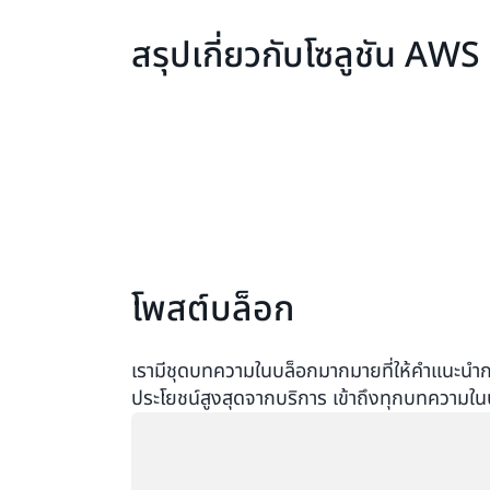
สรุปเกี่ยวกับโซลูชัน AWS
โพสต์บล็อก
เรามีชุดบทความในบล็อกมากมายที่ให้คำแนะนำกรณี
ประโยชน์สูงสุดจากบริการ เข้าถึงทุกบทความใน
กำลังโหลด