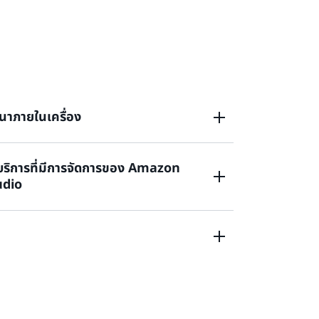
นาภายในเครื่อง
บริการที่มีการจัดการของ Amazon
นถึงพื้นฐานของการเริ่มต้นพัฒนาแอปพลิเคชัน
udio
ยมีเป้าหมายในการปรับใช้กับบริการที่มีการ
Apache Flink
งแอปพลิเคชันการประมวลผลสตรีมโดยใช้บริการที่มี
รื่อง
Apache Flink Studio เพื่อระบุลูกค้าที่เข้ามา
ิมพันก้อนใหญ่ และแอปพลิเคชันประมวลผลสตรีมจะ
รายใหญ่นั่งลงที่โต๊ะพนัน นอกจากนี้คุณยังจะได้ระบุ
หรับ Apache Flink และ Apache Beam บนบริการที่
ที่อาจโกงในคาสิโนของคุณผ่านการเดิมพันและรูปแบบ
ับ Apache Flink และบริการที่มีการจัดการของ