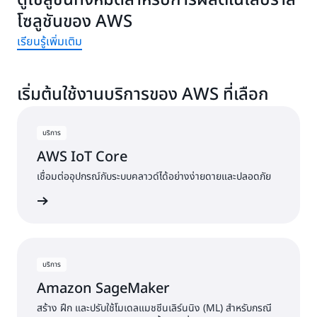
ดูโซลูชันทั้งหมดสำหรับการผลิตในไลบราลี
รักษาและการดำเนินงาน (MRO) ใหม่ และวิธีการใหม่ในการ
โซลูชันของ AWS
สร้างรายได้จากการปรับปรุงหลังการขาย
เรียนรู้เพิ่มเติม
เริ่มต้นใช้งานบริการของ AWS ที่เลือก
บริการ
AWS IoT Core
เชื่อมต่ออุปกรณ์กับระบบคลาวด์ได้อย่างง่ายดายและปลอดภัย
้เพิ่มเติม
บริการ
Amazon SageMaker
สร้าง ฝึก และปรับใช้โมเดลแมชชีนเลิร์นนิง (ML) สำหรับกรณี