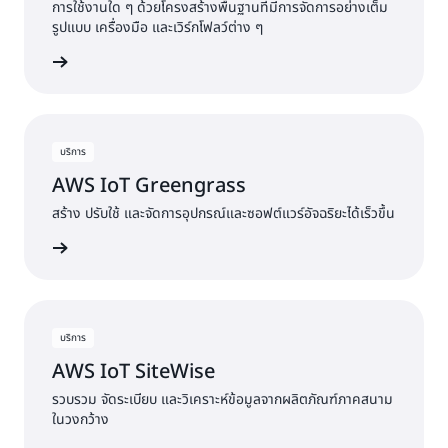
การใช้งานใด ๆ ด้วยโครงสร้างพื้นฐานที่มีการจัดการอย่างเต็ม
รูปแบบ เครื่องมือ และเวิร์กโฟลว์ต่าง ๆ
้เพิ่มเติม
บริการ
AWS IoT Greengrass
สร้าง ปรับใช้ และจัดการอุปกรณ์และซอฟต์แวร์อัจฉริยะได้เร็วขึ้น
้เพิ่มเติม
บริการ
AWS IoT SiteWise
รวบรวม จัดระเบียบ และวิเคราะห์ข้อมูลจากผลิตภัณฑ์ภาคสนาม
ในวงกว้าง