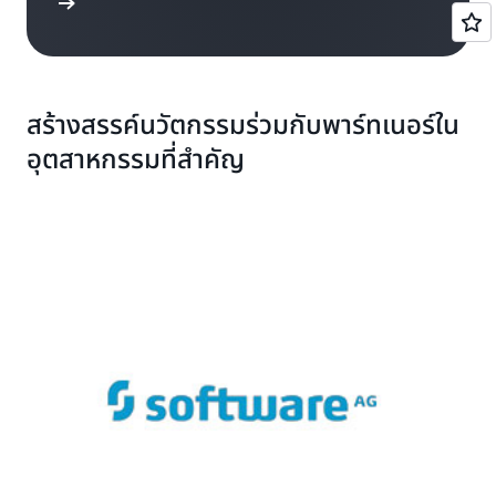
ีศึกษา »
สร้างสรรค์นวัตกรรมร่วมกับพาร์ทเนอร์ใน
อุตสาหกรรมที่สำคัญ