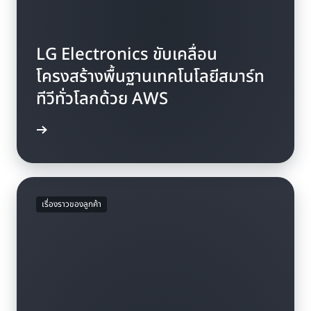
LG Electronics ขับเคลื่อน
โครงสร้างพื้นฐานเทคโนโลยีสมาร์ท
ทีวีทั่วโลกด้วย AWS
ีศึกษา »
เรื่องราวของลูกค้า