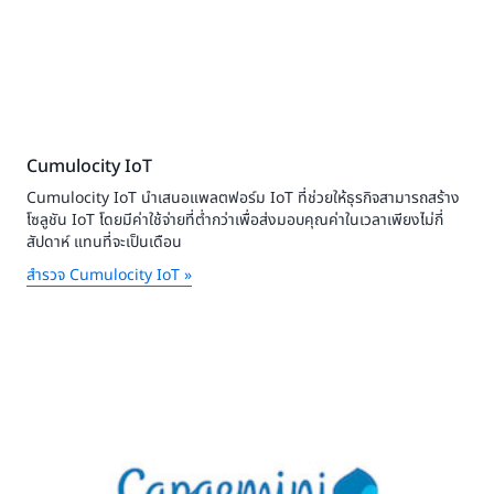
Cumulocity IoT
Cumulocity IoT นำเสนอแพลตฟอร์ม IoT ที่ช่วยให้ธุรกิจสามารถสร้าง
โซลูชัน IoT โดยมีค่าใช้จ่ายที่ต่ำกว่าเพื่อส่งมอบคุณค่าในเวลาเพียงไม่กี่
สัปดาห์ แทนที่จะเป็นเดือน
สำรวจ Cumulocity IoT »