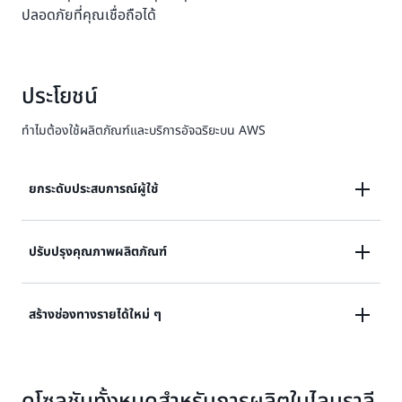
ปลอดภัยที่คุณเชื่อถือได้
ประโยชน์
ทำไมต้องใช้ผลิตภัณฑ์และบริการอัจฉริยะบน AWS
ยกระดับประสบการณ์ผู้ใช้
ปรับปรุงประสบการณ์ลูกค้าด้วยผลิตภัณฑ์และเครื่อง
ปรับปรุงคุณภาพผลิตภัณฑ์
อัจฉริยะโดยการปรับแต่งผลิตภัณฑ์ให้ตรงตามการใช้งาน
และความต้องการของลูกค้า และทำให้สามารถสื่อสาร
ใช้ประโยชน์จากข้อมูลจากผลิตภัณฑ์ เครื่องจักร และผู้ใช้ใน
ระหว่างผลิตภัณฑ์หรือระหว่างเครื่องได้
สร้างช่องทางรายได้ใหม่ ๆ
ภาคสนามเพื่อทำความเข้าใจวิธีที่ลูกค้าใช้ผลิตภัณฑ์ของคุณ
ให้ดียิ่งขึ้น และใช้ข้อค้นพบเหล่านี้เพื่อสร้างสรรค์และ
เปลี่ยนรูปแบบการขายแบบครั้งเดียวไปเป็นรูปแบบบริการ
ปรับปรุงการออกแบบและคุณภาพของข้อเสนอของคุณ
ใหม่ที่คิดค่าธรรมเนียมอย่างต่อเนื่อง รูปแบบการบำรุง