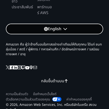
ข่าว
ประชาสัมพันธ์
พาร์ทเนอ
ร์ AWS
English
Amazon คือ ผู้ว่าจ้างที่มอบโอกาสอย่างเท่าเทียมให้กับทุกคน ได้แก่ ชนก
ลุ่มน้อย / สตรี / ผู้พิการ / ทหารผ่านศึก / อัตลักษณ์ทางเพศ / รสนิยม
ทางเพศ / อายุ
กลับขึ้นด้านบน
ความเป็นส่วนตัว
ข้อกำหนดเว็บไซต์
ตัวเลือกความเป็นส่วนตัวของคุณ
ค่ากำหนดของคุกกี้
© 2026, Amazon Web Services, Inc. หรือบริษัทในเครือ สงวน