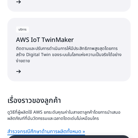
้เพิ่มเติม
บริการ
AWS IoT TwinMaker
ติดตามและปรับการดำเนินการให้มีประสิทธิภาพสูงสุดโดยการ
สร้าง Digital Twin ของระบบในโลกแห่งความเป็นจริงได้อย่าง
ง่ายดาย
้เพิ่มเติม
เรื่องราวของลูกค้า
ดูวิธีที่ผู้ผลิตใช้ AWS ยกระดับคุณค่าในสายตาลูกค้าโดยการนำเสนอ
ผลิตภัณฑ์ที่มีนวัตกรรมและฉลาดโดดเด่นไม่เหมือนใคร
สำรวจกรณีศึกษาด้านการผลิตทั้งหมด »