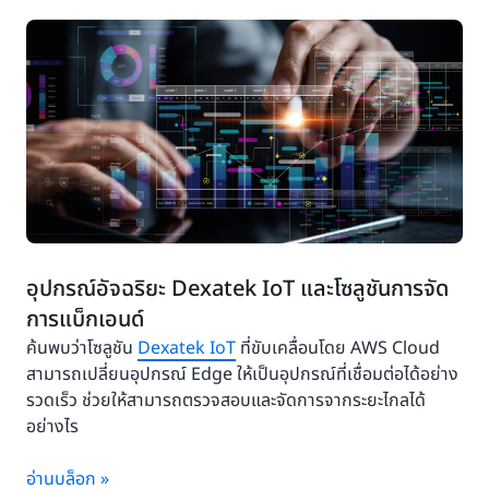
อุปกรณ์อัจฉริยะ Dexatek IoT และโซลูชันการจัด
การแบ็กเอนด์
ค้นพบว่าโซลูชัน
Dexatek IoT
ที่ขับเคลื่อนโดย AWS Cloud
สามารถเปลี่ยนอุปกรณ์ Edge ให้เป็นอุปกรณ์ที่เชื่อมต่อได้อย่าง
รวดเร็ว ช่วยให้สามารถตรวจสอบและจัดการจากระยะไกลได้
อย่างไร
อ่านบล็อก »