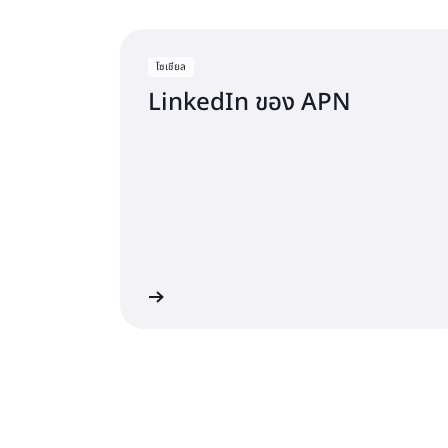
โซเชียล
LinkedIn ของ APN
ช่องทางติดตามข่าวสาร
รับการ