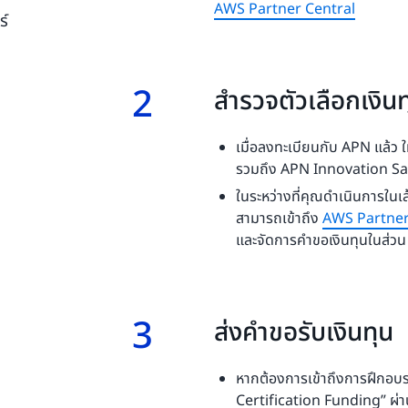
AWS Partner Central
ร์
บ
2
2.
สำรวจตัวเลือกเงิน
เมื่อลงทะเบียนกับ APN แล้ว ใ
รวมถึง APN Innovation S
ในระหว่างที่คุณดำเนินการใ
สามารถเข้าถึง
AWS Partner
และจัดการคำขอเงินทุนในส่ว
3
3.
ส่งคำขอรับเงินทุน
หากต้องการเข้าถึงการฝึกอบ
Certification Funding” ผ่