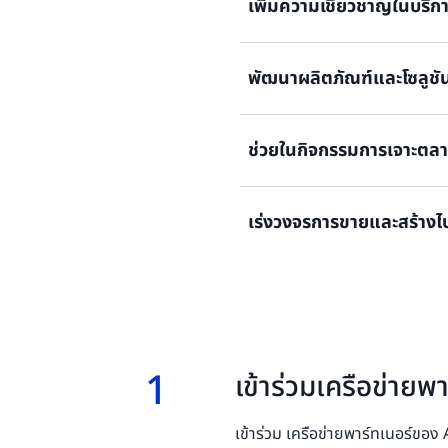
เพิ่มความเชี่ยวชาญในบริ
พัฒนาผลิตภัณฑ์และโซลูชั
เพิ่มขีดความสามารถและสมรรถ
ของ AWS ผ่านวิธีการฝึกอบรมท
ออนไลน์ และการฝึกอบรมแบบดิ
ช่วยในกิจกรรมการเจาะตล
ขับเคลื่อนนวัตกรรมและการพั
จากบริการของ AWS
เร่งวงจรการขายและสร้างไป
สร้างโอกาสที่ได้รับการรับรอ
ผ่านกิจกรรมการสร้างความต้
เรามีเงินทุนเพื่อช่วยคุณสร้างไ
โครงการย้ายข้อมูล สําหรับโอก
การปรับใช้
1
1.
เข้าร่วมเครือข่าย
เข้าร่วม เครือข่ายพาร์ทเนอร์ของ