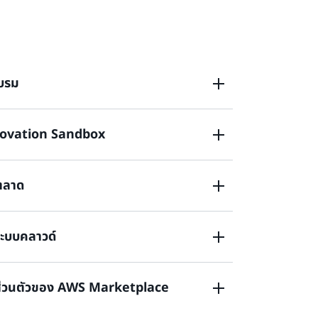
บรม
novation Sandbox
ทีมเทคนิคของคุณด้วยการฝึกอบรมในราคาพิเศษ
tification เพิ่มขีดความสามารถและสมรรถนะของ
ะผลิตภัณฑ์ AWS โดยรับเครดิตส่งเสริมการขาย
ตลาด
้นระหว่างการพัฒนาโซลูชันด้วยเครดิตส่งเสริมการ
ึ่งของโปรแกรม Innovation Sandbox พาร์ทเนอ
อง AWS เข้ากับข้อเสนอและเรียกใช้โซลูชันที่
ระบบคลาวด์
มีประสิทธิภาพมากขึ้น
ด (MDF) ช่วยชดเชยค่าใช้จ่ายทางการตลาดของ
ค์และสร้างไปป์ไลน์การขายของคุณ รับเงินสดหรือ
AWS เพื่อสนับสนุนความพยายามทำการตลาดของ
อส่วนตัวของ AWS Marketplace
ซลูชันของคุณบน AWS
้ายไปยังระบบคลาวด์ (MAP) จะสนับสนุนคุณในการ
โหลดทุกขนาดให้ทันสมัยใน AWS สำหรับเส้นทางการ