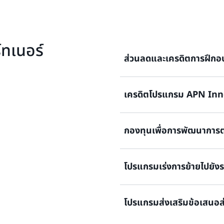
์ทเนอร์
ส่วนลดและเครดิตการฝึกอ
เครดิตโปรแกรม APN In
เร่งการเตรียมความพร้อมให้
เพื่อช่วยในการสอบ AWS Cer
องค์กรในการส่งมอบโซลูชันแล
กองทุนเพื่อการพัฒนาการ
ของ AWS เมื่อผ่านการรับรอง
ชดเชยค่าใช้งาน AWS ที่เกิดขึ
ขายของ AWS ซึ่งเป็นส่วนหน
ร์ AWS สามารถผสานรวมบริการข
โปรแกรมเร่งการย้ายไปยัง
ต่อยอดจาก AWS ได้เร็วขึ้นและ
กองทุนเพื่อการพัฒนาการตลา
คุณเพื่อกระตุ้นการสร้างอุปสง
เครดิตส่งเสริมการขายของ 
โปรแกรมส่งเสริมข้อเสน
คุณเพื่อโปรโมทข้อเสนอและโ
เงินทุนของโปรแกรมเร่งการย
ย้ายข้อมูลหรือการปรับเวิร์ก