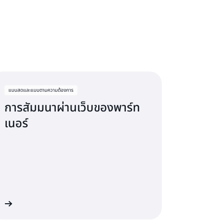
ับเงินสดหรือเครดิตส่งเสริมการขายของ AWS เพื่อ
ของลูกค้า หรือปรับเวิร์กโหลดให้ทันสมัยใน AWS
tplace ด้วยสิ่งจูงใจโดยมอบเครดิตส่งเสริม
ารย้ายข้อมูลของคุณบน AWS
่งช่วยเพิ่มประสิทธิภาพการจัดซื้อและขับเคลื่อน
น AWS Marketplace
แบบสดและแบบตามความต้องการ
การสัมมนาผ่านเว็บของพาร์ท
เนอร์
็บ