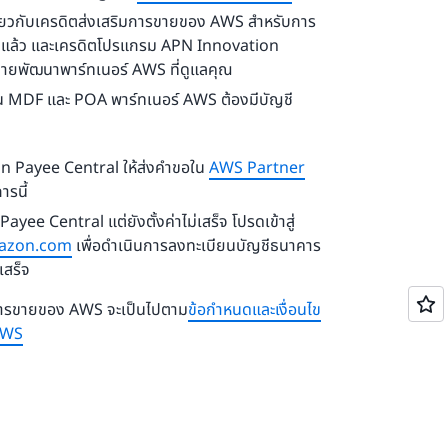
เกี่ยวกับเครดิตส่งเสริมการขายของ AWS สําหรับการ
รมาแล้ว และเครดิตโปรแกรม APN Innovation
่ฝ่ายพัฒนาพาร์ทเนอร์ AWS ที่ดูแลคุณ
ุน MDF และ POA พาร์ทเนอร์ AWS ต้องมีบัญชี
n Payee Central ให้ส่งคำขอใน
AWS Partner
ารนี้
ee Central แต่ยังตั้งค่าไม่เสร็จ โปรดเข้าสู่
mazon.com
เพื่อดำเนินการลงทะเบียนบัญชีธนาคาร
เสร็จ
มการขายของ AWS จะเป็นไปตาม
ข้อกำหนดและเงื่อนไข
AWS