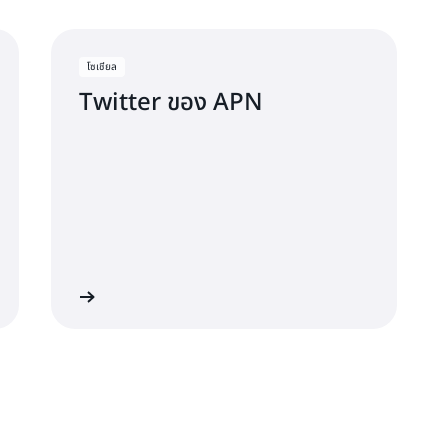
โซเชียล
Twitter ของ APN
อัปเดตล่าสุด