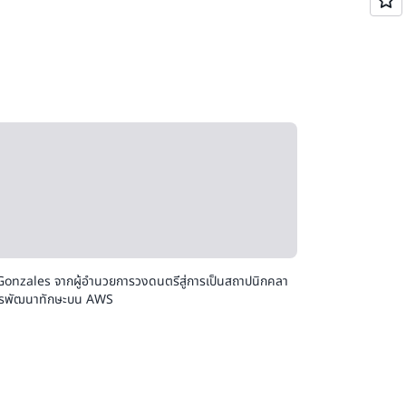
is Gonzales จากผู้อำนวยการวงดนตรีสู่การเป็นสถาปนิกคลา
การพัฒนาทักษะบน AWS