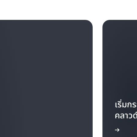
เริ่ม
คลาวด์
เริ่มต้นที่นี่