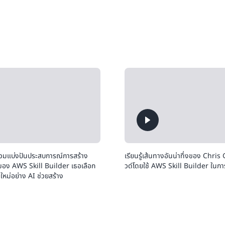
วมแบ่งปันประสบการณ์การสร้าง
เรียนรู้เส้นทางอันน่าทึ่งของ Chr
ของ AWS Skill Builder เธอเลือก
วด์โดยใช้ AWS Skill Builder ใน
หม่อย่าง AI ช่วยสร้าง