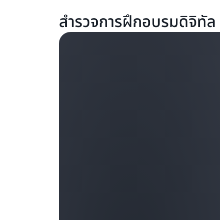
สำรวจการฝึกอบรมดิจิทัล