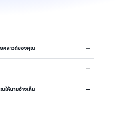
สายคลาวด์ของคุณ
ะบบคลาวด์หรือกำลังต้องการทำงานด้านปัญญา
 ที่จะช่วยสร้างโอกาสใหม่ ๆ ให้กับคุณ เรียนรู้
การฝึกอบรมระบบดิจิทัล หรือสำรวจคลาสเรียนสด
ณให้นายจ้างเห็น
นจริงที่สอนโดย AWS หรือหนึ่งในพาร์ทเนอร์ด้าน
วามพร้อมสำหรับบทบาทการทำงานจริงบนคลาวด์
รา
นการณ์จำลองในโลกความเป็นจริงที่ขับเคลื่อนด้วย
ำงานจริงในแต่ละวัน อัปเกรดเป็นบริการ AWS
แบบทีมเพื่อเข้าถึงประสบการณ์การเรียนรู้ที่
อมสร้างผลงานที่ยอดเยี่ยม เสริมความมั่นใจด้วย
ับรองทักษะเชิงปฏิบัติ และแสดงความสำเร็จของ
นความสำเร็จ AWS ของคุณผ่านโปรไฟล์ทักษะ