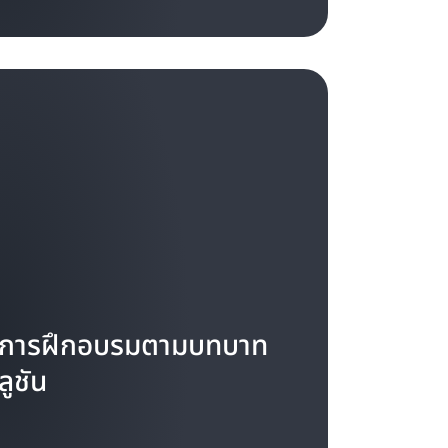
บการฝึกอบรมตามบทบาท
ลูชัน