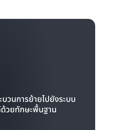
กระบวนการย้ายไปยังระบบ
ด้วยทักษะพื้นฐาน