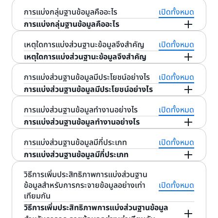
การแบ่งกลุ่มฐานข้อมูลคืออะไร
เปิดทั้งหมด
การแบ่งกลุ่มฐานข้อมูลคืออะไร
การแบ่งกลุ่มฐานข้อมูล คือกระบวนการของการจัดเก็บ
เหตุใดการแบ่งส่วนฐานะข้อมูลจึงสำคัญ
เปิดทั้งหมด
ฐานข้อมูลขนาดใหญ่ในหลายเครื่อง เครื่องหรือ
เหตุใดการแบ่งส่วนฐานะข้อมูลจึงสำคัญ
เซิร์ฟเวอร์ฐานข้อมูลเดียวสามารถจัดเก็บและประมวลผล
เมื่อแอปพลิเคชันเติบโตขึ้น จำนวนผู้ใช้แอปพลิเคชันและ
การแบ่งส่วนฐานข้อมูลมีประโยชน์อย่างไร
เปิดทั้งหมด
ได้เพียงจำนวนข้อมูลที่จำกัด การแบ่งกลุ่มฐานข้อมูล
จำนวนข้อมูลที่จัดเก็บจะเพิ่มขึ้นเมื่อเวลาผ่านไป ฐาน
การแบ่งส่วนฐานข้อมูลมีประโยชน์อย่างไร
เอาชนะข้อจำกัดนี้โดยการแบ่งข้อมูลออกเป็นชิ้นเล็กๆ ที่
ข้อมูลจะกลายเป็นคอขวดถ้าปริมาณข้อมูลมีขนาดใหญ่
เรียกว่าส่วนข้อมูล และจัดเก็บส่วนข้อมูลเหล่านั้นไว้ใน
องค์กรใช้การแบ่งส่วนฐานข้อมูลเพื่อประโยชน์ต่อไปนี้:
การแบ่งส่วนฐานข้อมูลทำงานอย่างไร
เปิดทั้งหมด
เกินไปและมีผู้ใช้จำนวนมากพยายามที่จะใช้แอปพลิเคชัน
หลายเซิร์ฟเวอร์ฐานข้อมูล เซิร์ฟเวอร์ฐานข้อมูลทั้งหมด
การแบ่งส่วนฐานข้อมูลทำงานอย่างไร
ในการอ่านหรือบันทึกข้อมูลพร้อมกัน แอปพลิเคชันช้าลง
มักจะมีเทคโนโลยีพื้นฐานเดียวกันและทั้งหมดทำงานร่วม
ลดเวลาตอบกลับ
และมีผลต่อประสบการณ์ของลูกค้า การแบ่งส่วนฐาน
กันเพื่อจัดเก็บและประมวลผลข้อมูลปริมาณมาก
ฐานข้อมูลเก็บข้อมูลในชุดข้อมูลหลายส่วนที่ประกอบด้วย
การแบ่งส่วนฐานข้อมูลมีกี่ประเภท
เปิดทั้งหมด
ข้อมูลเป็นหนึ่งในวิธีการในการแก้ปัญหานี้เพราะทำให้เกิด
การดึงข้อมูลใช้เวลานานสำหรับฐานข้อมูลขนาดใหญ่
คอลัมน์และแถว การแบ่งส่วนฐานข้อมูลจะแยกชุดข้อมูล
การแบ่งส่วนฐานข้อมูลมีกี่ประเภท
การประมวลผลชุดข้อมูลขนาดเล็กในแต่ละส่วนข้อมูล
ระบบการจัดการฐาน
ข้อมูลจำเป็นต้องค้นหาหลายแถว
หนึ่งชุดลงในพาร์ทิชันหรือส่วนข้อมูล แต่ละส่วนข้อมูลจะมี
วิธีการแบ่งส่วนฐานข้อมูลใช้กฎที่แตกต่างกันกับคีย์ส่วน
วิธีการเพิ่มประสิทธิภาพการแบ่งส่วนฐาน
เพื่อดึงข้อมูลที่ถูกต้อง ในทางตรงกันข้าม ส่วนข้อมูลนั้น
แถวที่ไม่ซ้ำกันของข้อมูลที่คุณสามารถจัดเก็บแยกต่าง
ข้อมูลสำหรับการกระจายข้อมูลอย่างเท่า
เปิดทั้งหมด
ข้อมูลเพื่อระบุโหนดที่ถูกต้องสำหรับแถวข้อมูลนั้นๆ ต่อ
มีแถวน้อยกว่าฐานข้อมูลทั้งหมด ดังนั้นจึงใช้เวลาน้อย
หากในคอมพิวเตอร์หลายเครื่องได้ หรือที่เรียกว่าโหนด
เทียมกัน
ไปนี้คือสถาปัตยกรรมการแบ่งส่วนข้อมูลทั่วไป
ลงในการดึงข้อมูลที่ต้องการหรือเรียกใช้รันคิวรี่ฐาน
ส่วนข้อมูลทั้งหมดทำงานบนโหนดต่างกัน แต่ใช้สคีมา
วิธีการเพิ่มประสิทธิภาพการแบ่งส่วนฐานข้อมูล
ข้อมูลที่แบ่งส่วนแล้ว
หรือรูปแบบฐานข้อมูลเดิม