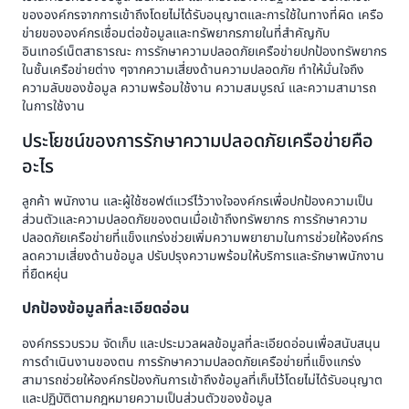
ขององค์กรจากการเข้าถึงโดยไม่ได้รับอนุญาตและการใช้ในทางที่ผิด เครือ
ข่ายขององค์กรเชื่อมต่อข้อมูลและทรัพยากรภายในที่สำคัญกับ
อินเทอร์เน็ตสาธารณะ การรักษาความปลอดภัยเครือข่ายปกป้องทรัพยากร
ในชั้นเครือข่ายต่าง ๆจากความเสี่ยงด้านความปลอดภัย ทำให้มั่นใจถึง
ความลับของข้อมูล ความพร้อมใช้งาน ความสมบูรณ์ และความสามารถ
ในการใช้งาน
ประโยชน์ของการรักษาความปลอดภัยเครือข่ายคือ
อะไร
ลูกค้า พนักงาน และผู้ใช้ซอฟต์แวร์ไว้วางใจองค์กรเพื่อปกป้องความเป็น
ส่วนตัวและความปลอดภัยของตนเมื่อเข้าถึงทรัพยากร การรักษาความ
ปลอดภัยเครือข่ายที่แข็งแกร่งช่วยเพิ่มความพยายามในการช่วยให้องค์กร
ลดความเสี่ยงด้านข้อมูล ปรับปรุงความพร้อมให้บริการและรักษาพนักงาน
ที่ยืดหยุ่น
ปกป้องข้อมูลที่ละเอียดอ่อน
องค์กรรวบรวม จัดเก็บ และประมวลผลข้อมูลที่ละเอียดอ่อนเพื่อสนับสนุน
การดำเนินงานของตน การรักษาความปลอดภัยเครือข่ายที่แข็งแกร่ง
สามารถช่วยให้องค์กรป้องกันการเข้าถึงข้อมูลที่เก็บไว้โดยไม่ได้รับอนุญาต
และปฏิบัติตามกฎหมายความเป็นส่วนตัวของข้อมูล