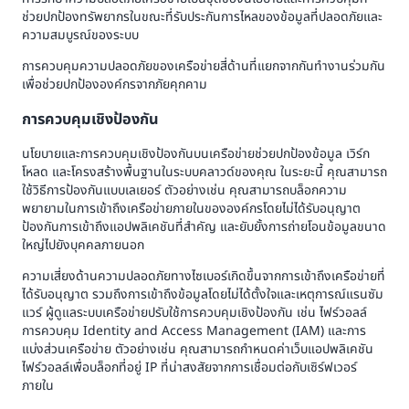
ช่วยปกป้องทรัพยากรในขณะที่รับประกันการไหลของข้อมูลที่ปลอดภัยและ
ความสมบูรณ์ของระบบ
การควบคุมความปลอดภัยของเครือข่ายสี่ด้านที่แยกจากกันทำงานร่วมกัน
เพื่อช่วยปกป้ององค์กรจากภัยคุกคาม
การควบคุมเชิงป้องกัน
นโยบายและการควบคุมเชิงป้องกันบนเครือข่ายช่วยปกป้องข้อมูล เวิร์ก
โหลด และโครงสร้างพื้นฐานในระบบคลาวด์ของคุณ ในระยะนี้ คุณสามารถ
ใช้วิธีการป้องกันแบบเลเยอร์ ตัวอย่างเช่น คุณสามารถบล็อกความ
พยายามในการเข้าถึงเครือข่ายภายในขององค์กรโดยไม่ได้รับอนุญาต
ป้องกันการเข้าถึงแอปพลิเคชันที่สำคัญ และยับยั้งการถ่ายโอนข้อมูลขนาด
ใหญ่ไปยังบุคคลภายนอก
ความเสี่ยงด้านความปลอดภัยทางไซเบอร์เกิดขึ้นจากการเข้าถึงเครือข่ายที่
ได้รับอนุญาต รวมถึงการเข้าถึงข้อมูลโดยไม่ได้ตั้งใจและเหตุการณ์แรนซัม
แวร์ ผู้ดูแลระบบเครือข่ายปรับใช้การควบคุมเชิงป้องกัน เช่น ไฟร์วอลล์
การควบคุม Identity and Access Management (IAM) และการ
แบ่งส่วนเครือข่าย ตัวอย่างเช่น คุณสามารถกำหนดค่าเว็บแอปพลิเคชัน
ไฟร์วอลล์เพื่อบล็อกที่อยู่ IP ที่น่าสงสัยจากการเชื่อมต่อกับเซิร์ฟเวอร์
ภายใน