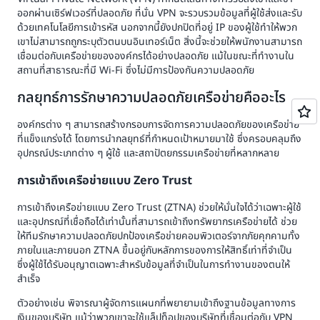
ออกผ่านเซิร์ฟเวอร์ที่ปลอดภัย ที่นั่น VPN จะรวบรวมข้อมูลที่ผู้ใช้ส่งและรับ
ด้วยเทคโนโลยีการเข้ารหัส นอกจากนี้ยังปกปิดที่อยู่ IP ของผู้ใช้ทำให้พวก
เขาไม่สามารถถูกระบุตัวตนบนอินเทอร์เน็ต สิ่งนี้จะช่วยให้พนักงานสามารถ
เชื่อมต่อกับเครือข่ายขององค์กรได้อย่างปลอดภัย แม้ในขณะที่ทำงานใน
สถานที่สาธารณะที่มี Wi-Fi ซึ่งไม่มีการป้องกันความปลอดภัย
กลยุทธ์การรักษาความปลอดภัยเครือข่ายคืออะไร
องค์กรต่าง ๆ สามารถสร้างกรอบการจัดการความปลอดภัยของเครือข่าย
ที่แข็งแกร่งได้ โดยการนำกลยุทธ์ที่กำหนดเป้าหมายมาใช้ ซึ่งครอบคลุมถึง
อุปกรณ์ประเภทต่าง ๆ ผู้ใช้ และสถาปัตยกรรมเครือข่ายที่หลากหลาย
การเข้าถึงเครือข่ายแบบ Zero Trust
การเข้าถึงเครือข่ายแบบ Zero Trust (ZTNA) ช่วยให้มั่นใจได้ว่าเฉพาะผู้ใช้
และอุปกรณ์ที่เชื่อถือได้เท่านั้นที่สามารถเข้าถึงทรัพยากรเครือข่ายได้ ช่วย
ให้ทีมรักษาความปลอดภัยปกป้องเครือข่ายคอมพิวเตอร์จากภัยคุกคามทั้ง
ภายในและภายนอก ZTNA ขึ้นอยู่กับหลักการของการให้สิทธิ์เท่าที่จำเป็น
ซึ่งผู้ใช้ได้รับอนุญาตเฉพาะสำหรับข้อมูลที่จำเป็นในการทำงานของตนให้
สำเร็จ
ตัวอย่างเช่น พิจารณาผู้จัดการแผนกที่พยายามเข้าถึงฐานข้อมูลทางการ
เงินของบริษัท แม้ว่าพวกเขาจะใช้แล็ปท็อปของบริษัทที่เชื่อมต่อกับ VPN