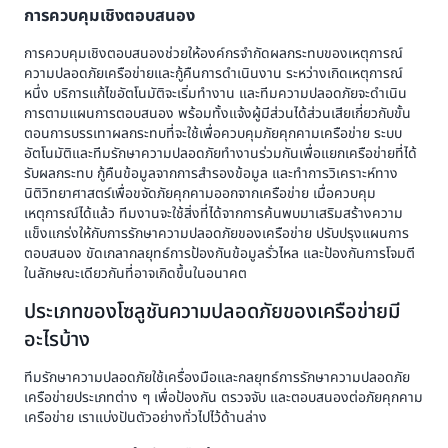
การควบคุมเชิงตอบสนอง
การควบคุมเชิงตอบสนองช่วยให้องค์กรจำกัดผลกระทบของเหตุการณ์
ความปลอดภัยเครือข่ายและกู้คืนการดำเนินงาน ระหว่างเกิดเหตุการณ์
หนึ่ง บริการแก้ไขอัตโนมัติจะเริ่มทำงาน และทีมความปลอดภัยจะดำเนิน
การตามแผนการตอบสนอง พร้อมทั้งแจ้งผู้มีส่วนได้ส่วนเสียเกี่ยวกับขั้น
ตอนการบรรเทาผลกระทบที่จะใช้เพื่อควบคุมภัยคุกคามเครือข่าย ระบบ
อัตโนมัติและทีมรักษาความปลอดภัยทำงานร่วมกันเพื่อแยกเครือข่ายที่ได้
รับผลกระทบ กู้คืนข้อมูลจากการสำรองข้อมูล และทำการวิเคราะห์ทาง
นิติวิทยาศาสตร์เพื่อขจัดภัยคุกคามออกจากเครือข่าย เมื่อควบคุม
เหตุการณ์ได้แล้ว ทีมงานจะใช้สิ่งที่ได้จากการค้นพบมาเสริมสร้างความ
แข็งแกร่งให้กับการรักษาความปลอดภัยของเครือข่าย ปรับปรุงแผนการ
ตอบสนอง ขัดเกลากลยุทธ์การป้องกันข้อมูลรั่วไหล และป้องกันการโจมตี
ในลักษณะเดียวกันที่อาจเกิดขึ้นในอนาคต
ประเภทของโซลูชันความปลอดภัยของเครือข่ายมี
อะไรบ้าง
ทีมรักษาความปลอดภัยใช้เครื่องมือและกลยุทธ์การรักษาความปลอดภัย
เครือข่ายประเภทต่าง ๆ เพื่อป้องกัน ตรวจจับ และตอบสนองต่อภัยคุกคาม
เครือข่าย เราแบ่งปันตัวอย่างทั่วไปไว้ด้านล่าง