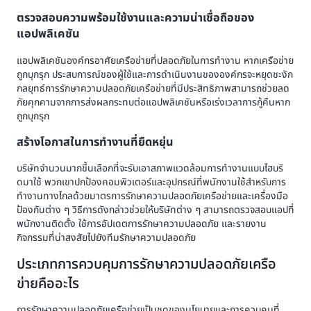
ตรวจสอบความพร้อมใช้งานและความน่าเชื่อถือของ
แอปพลิเคชัน
แอปพลิเคชันองค์กรอาศัยเครือข่ายที่ปลอดภัยในการทำงาน หากเครือข่าย
ถูกบุกรุก ประสบการณ์ของผู้ใช้และการดำเนินงานขององค์กรจะหยุดชะงัก
กลยุทธ์การรักษาความปลอดภัยเครือข่ายที่มีประสิทธิภาพสามารถช่วยลด
ภัยคุกคามจากการส่งผลกระทบต่อแอปพลิเคชันหรือเร่งเวลาการกู้คืนหาก
ถูกบุกรุก
สร้างโอกาสในการทำงานที่ยืดหยุ่น
บริษัทจำนวนมากขึ้นเลือกที่จะรับเอาสภาพแวดล้อมการทำงานแบบไฮบริ
ดมาใช้ พวกเขาปกป้องคอมพิวเตอร์และอุปกรณ์ที่พนักงานใช้สำหรับการ
ทำงานทางไกลด้วยมาตรการรักษาความปลอดภัยเครือข่ายและเครื่องมือ
ป้องกันต่าง ๆ วิธีการดังกล่าวช่วยให้บริษัทต่าง ๆ สามารถตรวจสอบแอปที่
พนักงานติดตั้ง ใช้การอัปเดตการรักษาความปลอดภัย และรายงาน
กิจกรรมที่น่าสงสัยไปยังทีมรักษาความปลอดภัย
ประเภทการควบคุมการรักษาความปลอดภัยเครือ
ข่ายคืออะไร
การรักษาความปลอดภัยเครือข่ายเป็นชุดของนโยบายและการควบคุมที่