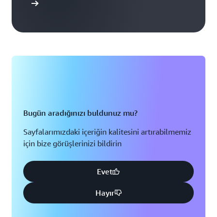
başlayın
Bugün aradığınızı buldunuz mu?
Sayfalarımızdaki içeriğin kalitesini artırabilmemiz
için bize görüşlerinizi bildirin
Evet
Hayır