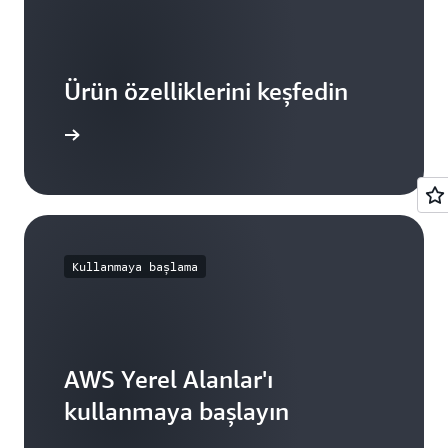
Ürün özelliklerini keşfedin
gi edinin
Kullanmaya başlama
AWS Yerel Alanlar'ı
kullanmaya başlayın