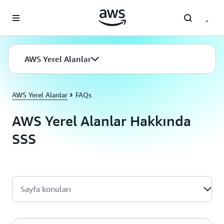
Ana İçeriğe Atla
AWS Yerel Alanlar
AWS Yerel Alanlar
FAQs
AWS Yerel Alanlar Hakkında
SSS
Sayfa konuları