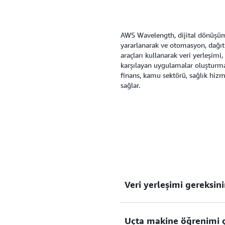
Wavelength'i diğer AWS altya
kullanarak dayanıklılık dur
AWS Wavelength, dijital dönüşüm
yararlanarak ve otomasyon, dağıtı
araçları kullanarak veri yerleşim
karşılayan uygulamalar oluşturm
finans, kamu sektörü, sağlık hizm
sağlar.
Veri yerleşimi gereksin
Uçta makine öğrenimi çı
Ayrıntılı veri yerleşim den