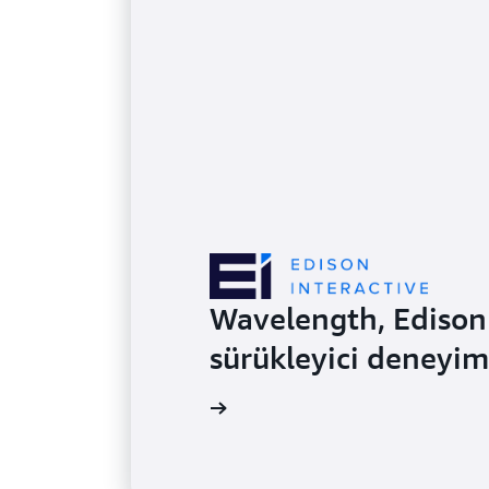
Wavelength, Edison 
sürükleyici deneyim
Daha fazla bilgi edinin