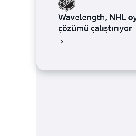
Wavelength, NHL oyun
çözümü çalıştırıyor
Daha fazla bilgi edinin