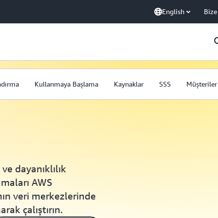
English
Bize
ndırma
Kullanmaya Başlama
Kaynaklar
SSS
Müşteriler
 ve dayanıklılık
lamaları AWS
ın veri merkezlerinde
rak çalıştırın.