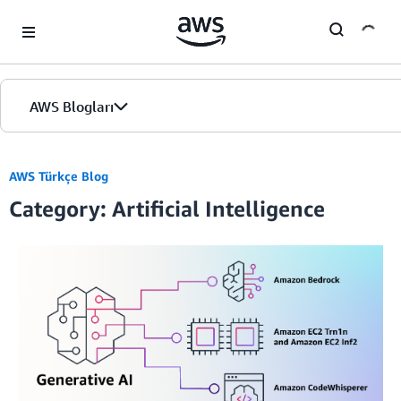
Skip to Main Content
AWS Blogları
Giriş
AWS Türkçe Blog
Category: Artificial Intelligence
Sürümler