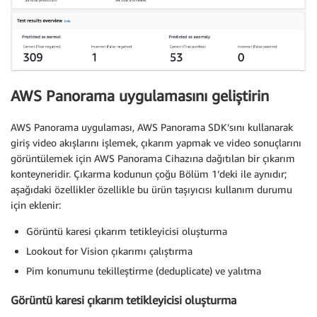
AWS Panorama uygulamasını geliştirin
AWS Panorama uygulaması, AWS Panorama SDK’sını kullanarak
giriş video akışlarını işlemek, çıkarım yapmak ve video sonuçlarını
görüntülemek için AWS Panorama Cihazına dağıtılan bir çıkarım
konteyneridir. Çıkarma kodunun çoğu Bölüm 1’deki ile aynıdır;
aşağıdaki özellikler özellikle bu ürün taşıyıcısı kullanım durumu
için eklenir:
Görüntü karesi çıkarım tetikleyicisi oluşturma
Lookout for Vision çıkarımı çalıştırma
Pim konumunu tekilleştirme (deduplicate) ve yalıtma
Görüntü karesi çıkarım tetikleyicisi oluşturma