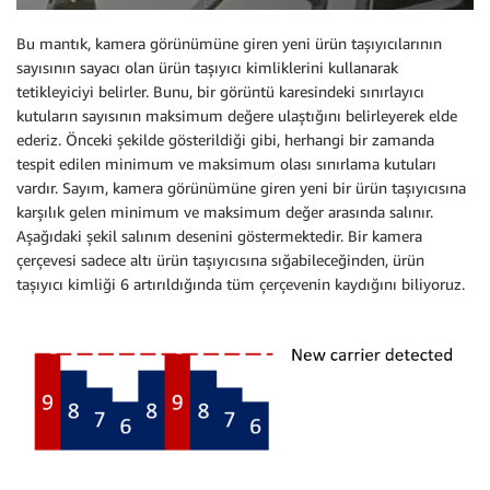
Bu mantık, kamera görünümüne giren yeni ürün taşıyıcılarının
sayısının sayacı olan ürün taşıyıcı kimliklerini kullanarak
tetikleyiciyi belirler. Bunu, bir görüntü karesindeki sınırlayıcı
kutuların sayısının maksimum değere ulaştığını belirleyerek elde
ederiz. Önceki şekilde gösterildiği gibi, herhangi bir zamanda
tespit edilen minimum ve maksimum olası sınırlama kutuları
vardır. Sayım, kamera görünümüne giren yeni bir ürün taşıyıcısına
karşılık gelen minimum ve maksimum değer arasında salınır.
Aşağıdaki şekil salınım desenini göstermektedir. Bir kamera
çerçevesi sadece altı ürün taşıyıcısına sığabileceğinden, ürün
taşıyıcı kimliği 6 artırıldığında tüm çerçevenin kaydığını biliyoruz.