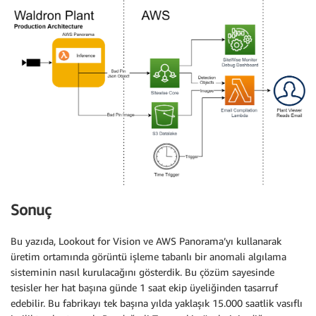
Sonuç
Bu yazıda, Lookout for Vision ve AWS Panorama’yı kullanarak
üretim ortamında görüntü işleme tabanlı bir anomali algılama
sisteminin nasıl kurulacağını gösterdik. Bu çözüm sayesinde
tesisler her hat başına günde 1 saat ekip üyeliğinden tasarruf
edebilir. Bu fabrikayı tek başına yılda yaklaşık 15.000 saatlik vasıflı