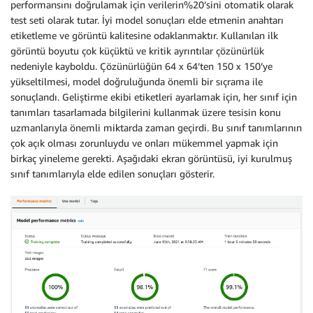
performansını doğrulamak için verilerin%20’sini otomatik olarak
test seti olarak tutar. İyi model sonuçları elde etmenin anahtarı
etiketleme ve görüntü kalitesine odaklanmaktır. Kullanılan ilk
görüntü boyutu çok küçüktü ve kritik ayrıntılar çözünürlük
nedeniyle kayboldu. Çözünürlüğün 64 x 64’ten 150 x 150’ye
yükseltilmesi, model doğruluğunda önemli bir sıçrama ile
sonuçlandı. Geliştirme ekibi etiketleri ayarlamak için, her sınıf için
tanımları tasarlamada bilgilerini kullanmak üzere tesisin konu
uzmanlarıyla önemli miktarda zaman geçirdi. Bu sınıf tanımlarının
çok açık olması zorunluydu ve onları mükemmel yapmak için
birkaç yineleme gerekti. Aşağıdaki ekran görüntüsü, iyi kurulmuş
sınıf tanımlarıyla elde edilen sonuçları gösterir.