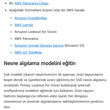
Bir
AWS Panorama Cihazı
Aşağıdaki hizmetlere erişimi olan bir AWS hesabı:
Amazon EventBridge
AWS Lamda
Amazon Lookout for Vision
AWS Panorama
Amazon Simple Storage Service
(Amazon S3)
AWS IoT SiteWise
Nesne algılama modelini eğitin
Çok modelli çıkarım tasarımımızın ilk aşaması, ürün taşıyıcılarını
tespit etmek ve işaretlemek üzere eğitilmiş bir SSD nesne algılama
modelidir. Pimler, Lookout for Vision kullanarak anomali
sınıflandırma modelini eğitmek için kullanılır. Ürün taşıyıcı
hattının başlangıcına referans eden işaret, her döngüyü
izlememize ve anomali algılamalarını tekilleştirmemize yardımcı
olur.