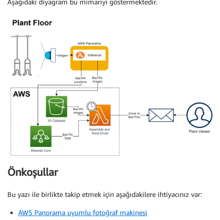
Aşağıdaki diyagram bu mimariyi göstermektedir.
Önkoşullar
Bu yazı ile birlikte takip etmek için aşağıdakilere ihtiyacınız var:
AWS Panorama uyumlu fotoğraf makinesi