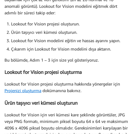
anomali görüntü). Lookout for Vision modelini eğitmek dört
adımlı bir süreci takip eder:
Lookout for Vision projesi oluşturun.
Ürün taşıyıcı veri kümesi oluşturun.
Lookout for Vision modelini eğitin ve hassas ayarını yapın.
Çıkarım için Lookout for Vision modelini dışa aktarın.
Bu bölümde, Adım 1 – 3 için size yol gösteriyoruz.
Lookout for Vision projesi oluşturma
Lookout for Vision projesi oluşturma hakkında yönergeler için
Projenizi oluşturma
dokümanına bakınız.
Ürün taşıyıcı veri kümesi oluşturun
Lookout for Vision için veri kümesi kare şeklinde görüntüler, JPG
veya PNG formatı, minimum piksel boyutu 64 x 64 ve maksimum
4096 x 4096 piksel boyutu olmalıdır. Gereksinimleri karşılayan bir