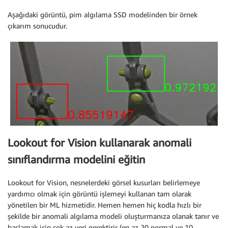
Aşağıdaki görüntü, pim algılama SSD modelinden bir örnek
çıkarım sonucudur.
Lookout for Vision kullanarak anomali
sınıflandırma modelini eğitin
Lookout for Vision, nesnelerdeki görsel kusurları belirlemeye
yardımcı olmak için görüntü işlemeyi kullanan tam olarak
yönetilen bir ML hizmetidir. Hemen hemen hiç kodla hızlı bir
şekilde bir anomali algılama modeli oluşturmanıza olanak tanır ve
başlamak için çok az veri gerektirir (en az 20 normal ve 10