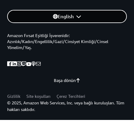
English
Amazon Fırsat Eşitliği İşverenidir:
Azınlık/Kadın/Engellilik/Gazi/Cinsiyet Kimliği/Cinsel
Yönelim/Yaş.
Başa dönün
Gizlilik
Site koşulları
Çerez Tercihleri
© 2025, Amazon Web Services, Inc. veya bağlı kuruluşları. Tüm
hakları saklıdır.