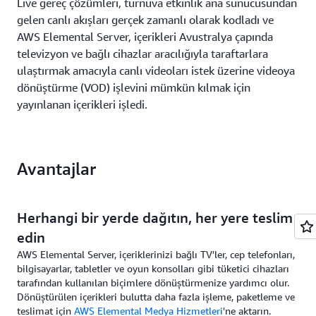
Live gereç çözümleri, turnuva etkinlik ana sunucusundan
gelen canlı akışları gerçek zamanlı olarak kodladı ve
AWS Elemental Server, içerikleri Avustralya çapında
televizyon ve bağlı cihazlar aracılığıyla taraftarlara
ulaştırmak amacıyla canlı videoları istek üzerine videoya
dönüştürme (VOD) işlevini mümkün kılmak için
yayınlanan içerikleri işledi.
Avantajlar
Herhangi bir yerde dağıtın, her yere teslim
edin
AWS Elemental Server, içeriklerinizi bağlı TV'ler, cep telefonları,
bilgisayarlar, tabletler ve oyun konsolları gibi tüketici cihazları
tarafından kullanılan biçimlere dönüştürmenize yardımcı olur.
Dönüştürülen içerikleri bulutta daha fazla işleme, paketleme ve
teslimat için
AWS Elemental Medya Hizmetleri
'ne aktarın.