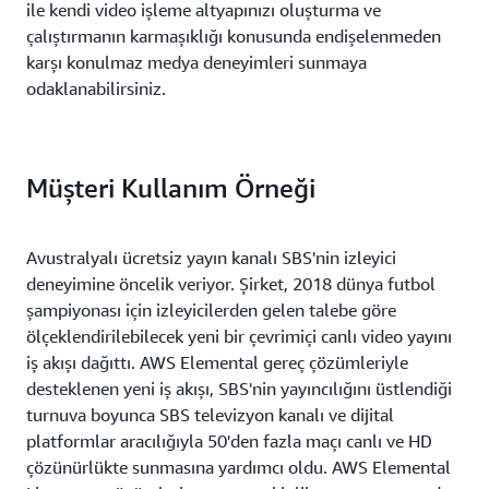
ile kendi video işleme altyapınızı oluşturma ve
çalıştırmanın karmaşıklığı konusunda endişelenmeden
karşı konulmaz medya deneyimleri sunmaya
odaklanabilirsiniz.
Müşteri Kullanım Örneği
Avustralyalı ücretsiz yayın kanalı SBS'nin izleyici
deneyimine öncelik veriyor. Şirket, 2018 dünya futbol
şampiyonası için izleyicilerden gelen talebe göre
ölçeklendirilebilecek yeni bir çevrimiçi canlı video yayını
iş akışı dağıttı. AWS Elemental gereç çözümleriyle
desteklenen yeni iş akışı, SBS'nin yayıncılığını üstlendiği
turnuva boyunca SBS televizyon kanalı ve dijital
platformlar aracılığıyla 50'den fazla maçı canlı ve HD
çözünürlükte sunmasına yardımcı oldu. AWS Elemental