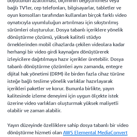
boyutunun azaltılması, biçiminin değiştirilmesi veya
bağlı TV'ler, cep telefonları, bilgisayarlar, tabletler ve
oyun konsolları tarafından kullanılan birçok farklı video
oynatıcıyla uyumluluğun artırılması için sıkıştırılmış
sürümleri oluşturulur. Dosya tabanlı içeriklere yönelik
dönüştürme çözümü, yüksek kaliteli stüdyo
örneklerinden mobil cihazlarda çekilen videolara kadar
herhangi bir video girdi kaynağını dönüştürerek
izleyicilere dağıtılmaya hazır içerikler üretebilir. Dosya
tabanlı dönüştürme çözümleri aynı zamanda, entegre
dijital hak yönetimi (DRM) ile birden fazla cihaz türüne
isteğe bağlı teslime yönelik varlıklar hazırlayarak
içerikleri paketler ve korur. Bununla birlikte, yayın
kalitesinde izleme deneyimi için uygun ölçekte istek
üzerine video varlıkları oluşturmak yüksek maliyetli
olabilir ve zaman alabilir.
Yayın düzeyinde özelliklere sahip dosya tabanlı bir video
dönüştürme hizmeti olan
AWS Elemental MediaConvert