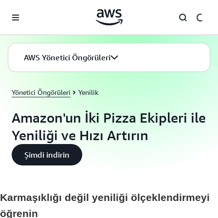
Ana İçeriğe Atla
AWS Yönetici Öngörüleri
Yönetici Öngörüleri
Yenilik
Amazon'un İki Pizza Ekipleri ile
Yeniliği ve Hızı Artırın
Şimdi indirin
Karmaşıklığı değil yeniliği ölçeklendirmeyi
öğrenin