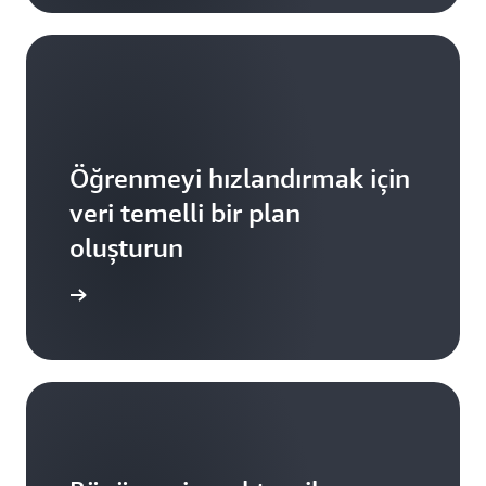
Öğrenmeyi hızlandırmak için
veri temelli bir plan
oluşturun
rlendirin