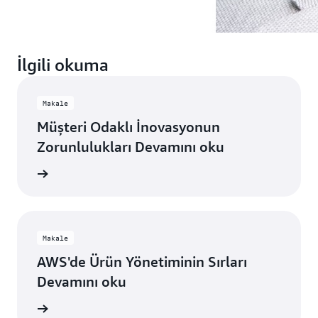
İlgili okuma
Makale
Müşteri Odaklı İnovasyonun
Zorunlulukları Devamını oku
 okuyun
Makale
AWS'de Ürün Yönetiminin Sırları
Devamını oku
 okuyun