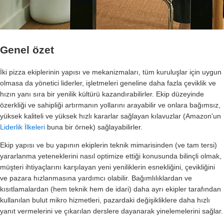
Genel özet
İki pizza ekiplerinin yapısı ve mekanizmaları, tüm kuruluşlar için uygun
olmasa da yönetici liderler, işletmeleri geneline daha fazla çeviklik ve
hızın yanı sıra bir yenilik kültürü kazandırabilirler. Ekip düzeyinde
özerkliği ve sahipliği artırmanın yollarını arayabilir ve onlara bağımsız,
yüksek kaliteli ve yüksek hızlı kararlar sağlayan kılavuzlar (Amazon'un
Liderlik İlkeleri
buna bir örnek) sağlayabilirler.
Ekip yapısı ve bu yapının ekiplerin teknik mimarisinden (ve tam tersi)
yararlanma yeteneklerini nasıl optimize ettiği konusunda bilinçli olmak,
müşteri ihtiyaçlarını karşılayan yeni yeniliklerin esnekliğini, çevikliğini
ve pazara hızlanmasına yardımcı olabilir. Bağımlılıklardan ve
kısıtlamalardan (hem teknik hem de idari) daha ayrı ekipler tarafından
kullanılan bulut mikro hizmetleri, pazardaki değişikliklere daha hızlı
yanıt vermelerini ve çıkarılan derslere dayanarak yinelemelerini sağlar.