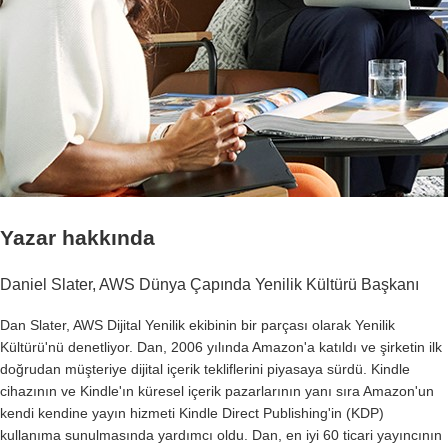
Yazar hakkında
Daniel Slater, AWS Dünya Çapında Yenilik Kültürü Başkanı
Dan Slater, AWS Dijital Yenilik ekibinin bir parçası olarak Yenilik
Kültürü'nü denetliyor. Dan, 2006 yılında Amazon'a katıldı ve şirketin ilk
doğrudan müşteriye dijital içerik tekliflerini piyasaya sürdü. Kindle
cihazının ve Kindle'ın küresel içerik pazarlarının yanı sıra Amazon'un
kendi kendine yayın hizmeti Kindle Direct Publishing'in (KDP)
kullanıma sunulmasında yardımcı oldu. Dan, en iyi 60 ticari yayıncının