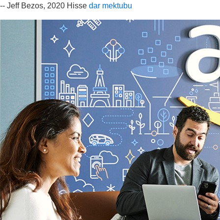
-- Jeff Bezos, 2020 Hisse
dar mektubu