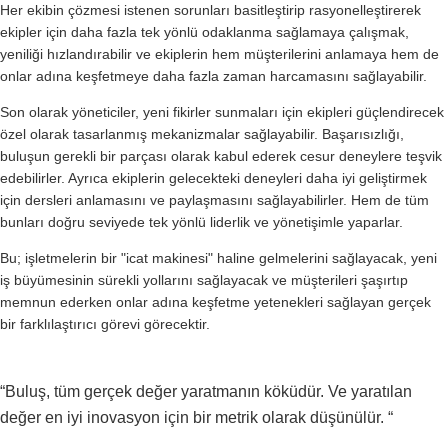
Her ekibin çözmesi istenen sorunları basitleştirip rasyonelleştirerek
ekipler için daha fazla tek yönlü odaklanma sağlamaya çalışmak,
yeniliği hızlandırabilir ve ekiplerin hem müşterilerini anlamaya hem de
onlar adına keşfetmeye daha fazla zaman harcamasını sağlayabilir.
Son olarak yöneticiler, yeni fikirler sunmaları için ekipleri güçlendirecek
özel olarak tasarlanmış mekanizmalar sağlayabilir. Başarısızlığı,
buluşun gerekli bir parçası olarak kabul ederek cesur deneylere teşvik
edebilirler. Ayrıca ekiplerin gelecekteki deneyleri daha iyi geliştirmek
için dersleri anlamasını ve paylaşmasını sağlayabilirler. Hem de tüm
bunları doğru seviyede tek yönlü liderlik ve yönetişimle yaparlar.
Bu; işletmelerin bir "icat makinesi" haline gelmelerini sağlayacak, yeni
iş büyümesinin sürekli yollarını sağlayacak ve müşterileri şaşırtıp
memnun ederken onlar adına keşfetme yetenekleri sağlayan gerçek
bir farklılaştırıcı görevi görecektir.
“Buluş, tüm gerçek değer yaratmanın köküdür. Ve yaratılan
değer en iyi inovasyon için bir metrik olarak düşünülür. “