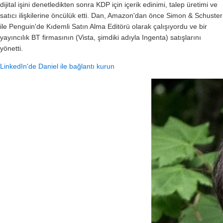
dijital işini denetledikten sonra KDP için içerik edinimi, talep üretimi ve
satıcı ilişkilerine öncülük etti. Dan, Amazon'dan önce Simon & Schuster
ile Penguin'de Kıdemli Satın Alma Editörü olarak çalışıyordu ve bir
yayıncılık BT firmasının (Vista, şimdiki adıyla Ingenta) satışlarını
yönetti.
LinkedIn'de Daniel ile bağlantı kurun