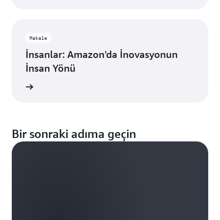
Makale
İnsanlar: Amazon'da İnovasyonun
İnsan Yönü
 okuyun
Bir sonraki adıma geçin