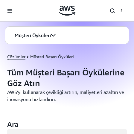
Ana İçeriğe Atla
Müşteri Öyküleri
Çözümler
Müşteri Başarı Öyküleri
Tüm Müşteri Başarı Öykülerine
Göz Atın
AWS'yi kullanarak çevikliği artırın, maliyetleri azaltın ve
inovasyonu hızlandırın.
Ara
Yükleniyor