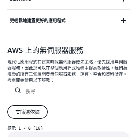
用率，無需為超額佈建付費。
借助自動從零需求擴展到尖峰需求的技術，您可以比
更輕鬆地建置更好的應用程式
以往更快地適應客戶需求。
無伺服器應用程式具有內建的服務整合，因此您可以
專注於建置應用程式而不是對其進行設定。
AWS 上的無伺服器服務
現代化應用程式在建置時採無伺服器優先策略，優先採用無伺服
器服務，因此您可以在整個應用程式堆疊中提高敏捷性。我們為
堆疊的所有三個層開發無伺服器服務：運算、整合和資料儲存。
考慮開始使用以下服務：
篩選依據
顯示 1 - 8 (18)
顯示 1 - 8 (18)