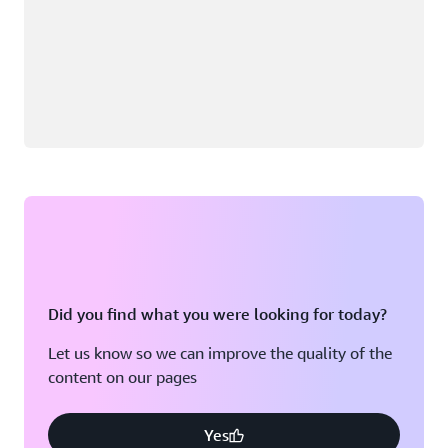
Did you find what you were looking for today?
Let us know so we can improve the quality of the
content on our pages
Yes