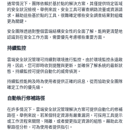
通常情況下，團隊依賴於基於點的解決方案，其僅提供特定區域
的安全狀況檢視。舉例來說，安全工具可審查網路流量或資源請
求。藉助這些基於點的工具，很難確定哪些安全調查結果對組織
更為關鍵。
安全團隊透過對整個雲端結構安全性的全面了解，能夠更清楚地
認識到在安全工作方面，需要優先考慮哪些重要方面。
持續監控
雲端安全狀況管理可持續對環境進行監控。由於環境監控永遠啟
用，因此，您可即時收到提醒與更新，並確保了解系統的最新狀
態。持續監控可提供自動化的威脅偵測。
持續監控能夠及時為使用者提供正確的訊息，從而協助安全團隊
確定工作的優先級。
自動執行修補路徑
在許多情況下，雲端安全狀況管理解決方案可提供自動化的修補
路徑。舉例來說，若某個特定資源有嚴重漏洞，可採用工具提示
或工作流程來關閉、隔離，或者變更指定資源的組態。藉助此攻
擊路徑分析，可為使用者提供指引。