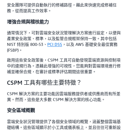
安全團隊可提供自動執行的修補路徑，藉此來快速完成修補任
務，從而提高工作效率。
增強合規與稽核能力
通常情況下，可對雲端安全狀況管理解決方案進行設定，以便與
產業安全政策、標準，以及監管合規框架保持一致。其中包括
NIST 特別版 800-53、
PCI DSS
，以及 AWS 基礎安全最佳實務
(FSBP)。
啟用這些安全政策後，CSPM 工具可自動發現雲端資源與控制項
中的違規行為。憑藉此增強的可視性，您能夠對雲端環境進行修
補並確保合規，在審計或標準評估期間這很重要。
CSPM 工具有哪些主要特徵？
CSPM 解決方案的主要功能因雲端服務提供者或供應商而有所差
異。然而，這些是大多數 CSPM 解決方案的核心功能。
安全區域概觀
雲端安全狀況管理提供了各個安全領域的概覽，涵蓋整個雲端基
礎結構。這些區域顯示於小工具或儀表板上，並且往往可重新設