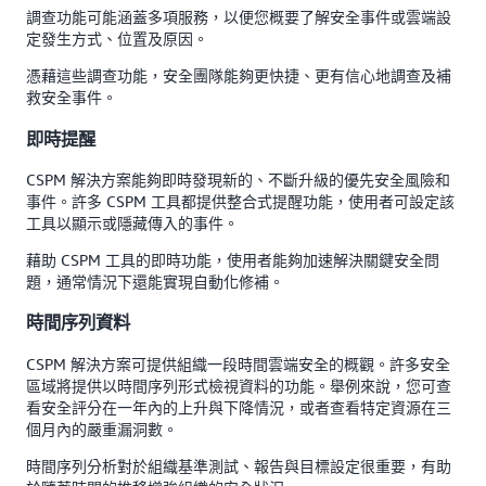
調查功能可能涵蓋多項服務，以便您概要了解安全事件或雲端設
定發生方式、位置及原因。
憑藉這些調查功能，安全團隊能夠更快捷、更有信心地調查及補
救安全事件。
即時提醒
CSPM 解決方案能夠即時發現新的、不斷升級的優先安全風險和
事件。許多 CSPM 工具都提供整合式提醒功能，使用者可設定該
工具以顯示或隱藏傳入的事件。
藉助 CSPM 工具的即時功能，使用者能夠加速解決關鍵安全問
題，通常情況下還能實現自動化修補。
時間序列資料
CSPM 解決方案可提供組織一段時間雲端安全的概觀。許多安全
區域將提供以時間序列形式檢視資料的功能。舉例來說，您可查
看安全評分在一年內的上升與下降情況，或者查看特定資源在三
個月內的嚴重漏洞數。
時間序列分析對於組織基準測試、報告與目標設定很重要，有助