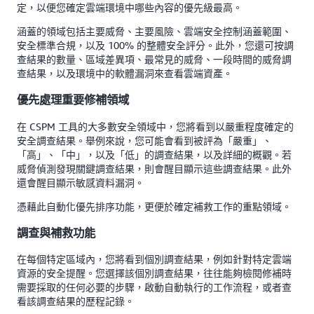
定，以便您確定雲端環境中哪些內容的優先級最高。
涵蓋的領域包括主要威脅、主要風險、雲端安全控制涵蓋範圍、
安全標準合規，以及 100% 的整體安全評分。此外，您還可按調
查結果的數量、區域差異項、最常見的威脅、一段時間的威脅調
查結果，以及環境中的軟體漏洞來查看雲端資產。
優先處理重要修補領域
在 CSPM 工具的大多數安全領域中，您將看到以嚴重程度確定的
安全調查結果。舉例來說，您可能會看到被評為「嚴重」、
「高」、「中」，以及「低」的調查結果，以及詳細的概觀。若
威脅偵測發現關鍵調查結果，則會醒目顯示這些調查結果。此外
還會醒目顯示敏感資料漏洞。
憑藉此自動化優先排序功能，更便於確定補救工作的重點領域。
調查與補救功能
在每個特定區域內，您將看到個別調查結果，例如針對特定雲端
資源的安全提醒。您選擇該個別調查結果，往往能夠檢閱修補時
需要採取的任何必要的步驟，啟動自動執行的工作流程，或者查
看該調查結果的歷程記錄。