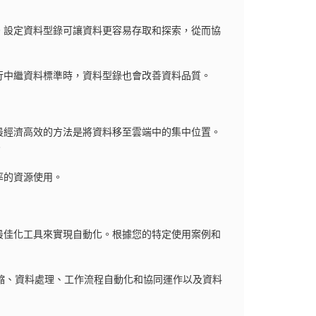
。設定資料型錄可讓資料更容易存取和探索，從而協
行中繼資料標準時，資料型錄也會改善資料品質。
最經濟高效的方法是將資料移至雲端中的集中位置。
。
率的資源使用。
最佳化工具來實現自動化。根據您的特定使用案例和
縮、資料處理、工作流程自動化和協同運作以及資料