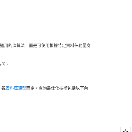
通用的演算法，而是可使用根據特定資料任務量身
時間。
。視
資料庫類型
而定，查詢最佳化技術包括以下內