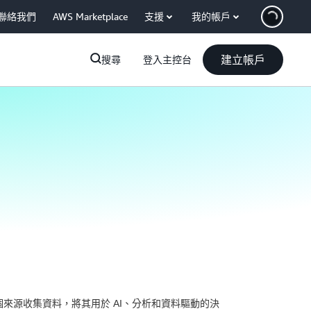
聯絡我們
AWS Marketplace
支援
我的帳戶
建立帳戶
搜尋
登入主控台
來源收集資料，將其用於 AI、分析和資料驅動的決