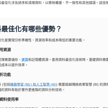
料最佳化涉及排序和清理資料，以移除備援、不一致性和其他錯誤。該技
料最佳化有哪些優勢？
佳化是實現分析準確性、資源效率和成本降低的重要功能。
用資源
處理需要儲存、
運算
和記憶體資源。套用資料最佳化技術時，基礎資料需
低成本以提升效率。
析功能
 (包括
機器學習 (ML) 和人工智慧 (AI)
) 需要超越傳統商業智慧 (BI)
織的資料有助於實作更進階的資料分析技術。
資料使用率