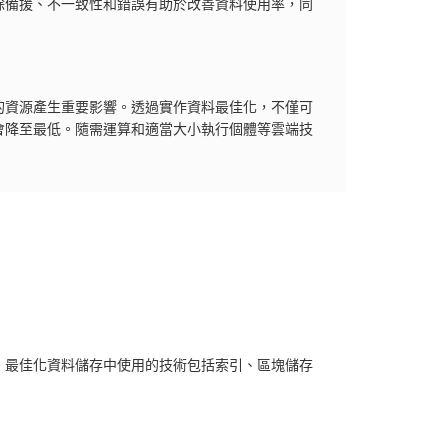
除備援、不一致性和錯誤有助於改善資料使用率，同
的資源產生重要影響。透過實作資料最佳化，不僅可
會降至最低。隨需運算和適當大小執行個體等雲端技
。最佳化資料儲存中使用的技術包括索引、區塊儲存