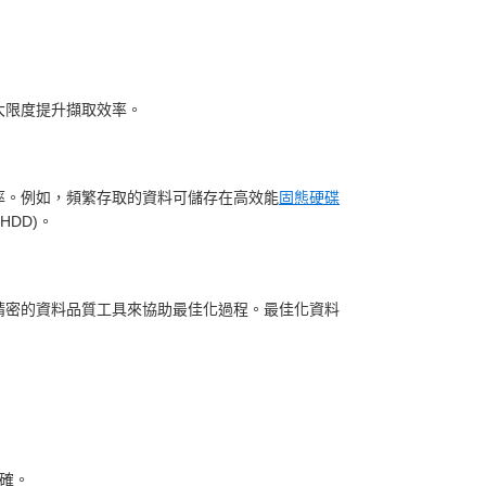
大限度提升擷取效率。
率。例如，頻繁存取的資料可儲存在高效能
固態硬碟
HDD)。
精密的資料品質工具來協助最佳化過程。最佳化資料
確。