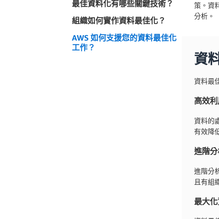
最佳資料化有哪些關鍵技術？
策。資
分析。
組織如何實作資料最佳化？
AWS 如何支援您的資料最佳化
工作？
資
資料最
高效利
資料的
有效降
進階分
進階分析
且有組
最大化