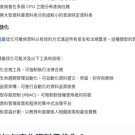
查詢會在多個 CPU 之間分佈查詢任務
將大型資料庫資料表分割成較小的查詢特定資料表
佳化
理
最佳化可確保資料以有效的方式滿足所有安全和法規要求。這種類型的
。
理最佳化可能涉及以下工具和技術：
化合規工具，可強制執行法律合規
生命週期管理自動化，可自動化資料建立、保留、封存和刪除
品質架構，可進行自動化的資料品質檢查
型存取控制 (RBAC)，可限制對授權使用者的存取
資料管理政策和程序的集中式治理平台
和意識計劃，以教育利害關係人相關政策和最佳實務