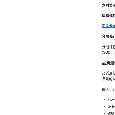
索引使
區塊儲
區塊儲
分層儲
分層儲
(SSD
品質最
品質最
品質的
最大化
利用
確保
透過