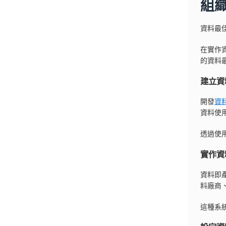
組
資料最
在實作
的資料
建立資
開發
資
資料使
透過使
實作資
資料即產
料廠商
這種系