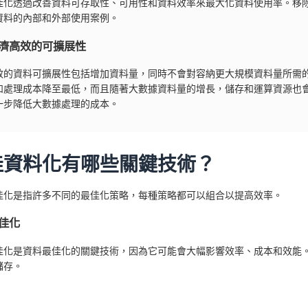
佳化透過改善資料可存取性、可用性和資料效率來最大化資料使用率。移
資料的內部和外部使用案例。
濟高效的可擴展性
效的資料可擴展性包括增加資料量，同時不會對容納更大規模資料量所需
和處理成本降至最低，而且隨著大數據資料量的增長，儲存和運算資源也
一步降低大數據處理的成本。
佳資料化有哪些關鍵技術？
佳化是指許多不同的最佳化策略，每種策略都可以組合以提高效率。
佳化
佳化是資料最佳化的關鍵技術，因為它可能會大幅影響效率、成本和效能
儲存。