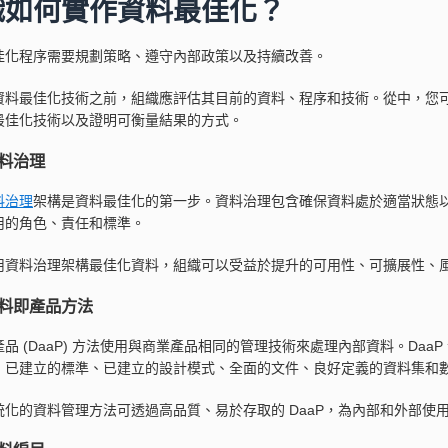
織如何實作資料最佳化？
佳化程序需要規劃策略、遵守內部政策以及持續改善。
資料最佳化技術之前，組織應評估其目前的資料、程序和技術。從中，您可以
最佳化技術以及證明可衡量結果的方式。
料治理
料治理
架構是資料最佳化的第一步。資料治理包含確保資料處於適當狀態
用的角色、責任和標準。
用資料治理架構最佳化資料，組織可以受益於提升的可用性、可擴展性、
料即產品方法
品 (DaaP) 方法使用與商業產品相同的管理技術來處理內部資料。Da
、已建立的標準、已建立的設計模式、全面的文件、良好定義的資料集和
統化的資料管理方法可透過高品質、易於存取的 DaaP，為內部和外部使