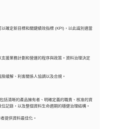
確定新目標和關鍵績效指標 (KPI)，以此識別適當
以支援業務計劃和營運的程序與政策。資料治理決定
風險緩解、利害關係人協調以及合規。
aP 包括清晰的產品擁有者、明確定義的職責、核准的資
數位記錄，以及整個資料生命週期的穩健治理結構。
用者提供資料最佳化。