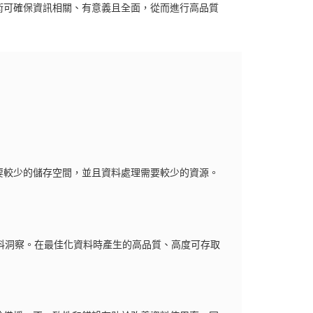
術可確保資訊相關、有意義且全面，從而進行高品質
要較少的儲存空間，並且資料處理需要較少的資源。
 的資料洞察。在最佳化資料時產生的高品質、高度可存取