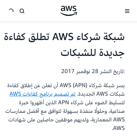
انتقل إلى المحتوى الرئيسي
شبكة شركاء AWS تطلق كفاءة
جديدة للشبكات
:تاريخ النشر
28 نوفمبر 2017
يسر شبكة شركاء AWS (APN) أن تعلن عن إطلاق كفاءة
شبكات AWS الجديدة.
تم تصميم برنامج كفاءات AWS
لتسليط الضوء على شركاء APN الذين أظهروا خبرة
صناعية، وحلولًا منفذة بسهولة تتوافق مع أفضل ممارسات
AWS المعمارية، ولديهم موظفين حاصلين على شهادات
AWS.