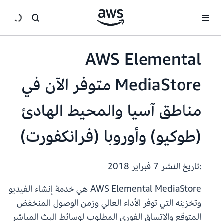
انتقل إلى المحتوى الرئيسي
AWS Elemental
MediaStore متوفر الآن في
مناطق آسيا والمحيط الهادئ
(طوكيو) وأوروبا (فرانكفورت)
:تاريخ النشر
7 فبراير 2018
AWS Elemental MediaStore هي خدمة إنشاء الفيديو
وتخزينه التي توفر الأداء العالي وزمن الوصول المنخفض
المتوقع والاتساق الفوري المطلوب لوسائط البث المباشر