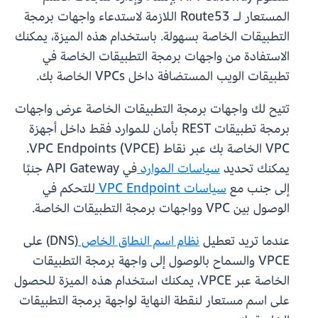
المستعار لـ Route53 اللازمة لاستدعاء واجهات برمجة
التطبيقات الخاصة بسهولة. باستخدام هذه الميزة، يمكنك
الاستفادة من واجهات برمجة التطبيقات الخاصة في
تطبيقات الويب المستضافة داخل VPCs الخاصة بك.
تتيح لك واجهات برمجة التطبيقات الخاصة عرض واجهات
برمجة تطبيقات REST بأمان للموارد فقط داخل أجهزة
VPC الخاصة بك عبر نقاط VPC Endpoints (VPCE).
يمكنك تحديد
سياسات الموارد
في API Gateway جنبًا
إلى جنب مع
سياسات VPC Endpoint
للتحكم في
الوصول بين VPC وواجهات برمجة التطبيقات الخاصة.
عندما تريد تعطيل
نظام اسم النطاق الخاص
(DNS) على
VPCE والسماح بالوصول إلى واجهة برمجة التطبيقات
الخاصة عبر VPCE، يمكنك استخدام هذه الميزة للحصول
على اسم مستعار لنقطة النهاية لواجهة برمجة التطبيقات