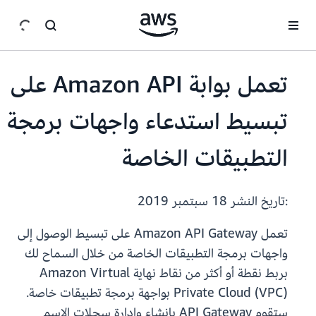
انتقل إلى المحتوى الرئيسي
تعمل بوابة Amazon API على
تبسيط استدعاء واجهات برمجة
التطبيقات الخاصة
:تاريخ النشر
18 سبتمبر 2019
تعمل Amazon API Gateway على تبسيط الوصول إلى
واجهات برمجة التطبيقات الخاصة من خلال السماح لك
بربط نقطة أو أكثر من نقاط نهاية Amazon Virtual
Private Cloud (VPC) بواجهة برمجة تطبيقات خاصة.
ستقوم API Gateway بإنشاء وإدارة سجلات الاسم