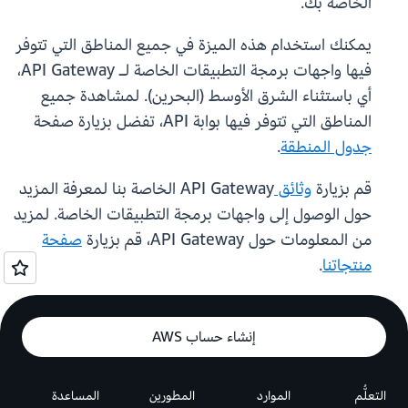
الخاصة بك.
يمكنك استخدام هذه الميزة في جميع المناطق التي تتوفر
فيها واجهات برمجة التطبيقات الخاصة لـ API Gateway،
أي باستثناء الشرق الأوسط (البحرين). لمشاهدة جميع
المناطق التي تتوفر فيها بوابة API، تفضل بزيارة صفحة
جدول المنطقة
.
قم بزيارة
وثائق
API Gateway الخاصة بنا لمعرفة المزيد
حول الوصول إلى واجهات برمجة التطبيقات الخاصة. لمزيد
من المعلومات حول API Gateway، قم بزيارة
صفحة
منتجاتنا
.
إنشاء حساب AWS
التعلُّم
الموارد
المطورين
المساعدة