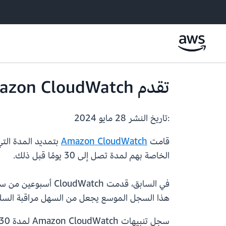
تقدم Amazon CloudWatch الآن 30 يومًا من سجل التنبيهات
:تاريخ النشر
28 مايو 2024
قامت
Amazon CloudWatch
بتمديد المدة التي
الخاصة بهم لمدة تصل إلى 30 يومًا قبل ذلك.
في السابق، قدمت ch
هذا السجل الموسع يجعل من السهل مراقبة السلو
سجل تنبيهات Amazon CloudWatch لمدة 30 يومًا متوفر الآن في جميع