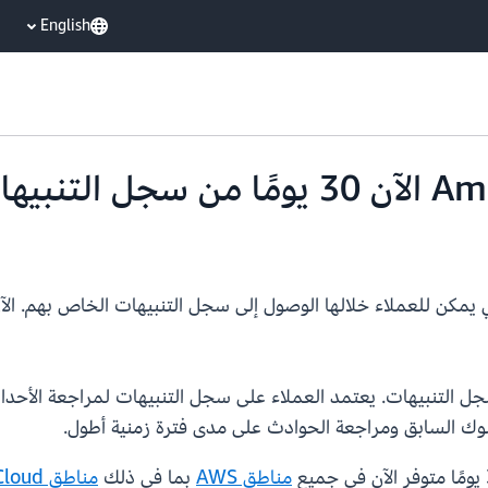
English
 يمكن للعملاء خلالها الوصول إلى سجل التنبيهات الخاص بهم. ال
CloudWat أسبوعين من سجل التنبيهات. يعتمد العملاء على سجل التنبيهات لمراجع
ك السابق ومراجعة الحوادث على مدى فترة زمنية أطول.
مناطق AWS
بما في ذلك
مناطق AWS GovCloud (الولايات المتحدة)