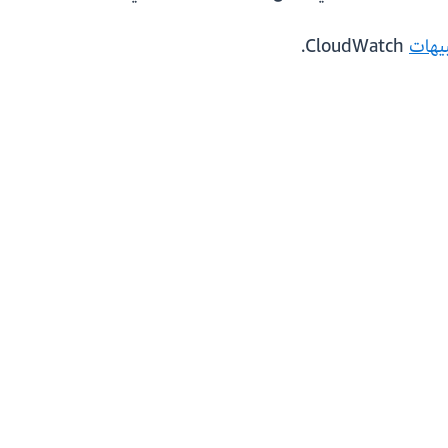
يهات
CloudWatch.