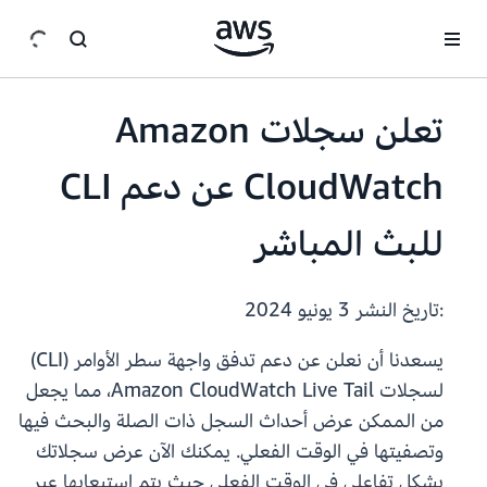
انتقل إلى المحتوى الرئيسي
تعلن سجلات Amazon
CloudWatch عن دعم CLI
للبث المباشر
:تاريخ النشر
3 يونيو 2024
يسعدنا أن نعلن عن دعم تدفق واجهة سطر الأوامر (CLI)
لسجلات Amazon CloudWatch Live Tail، مما يجعل
من الممكن عرض أحداث السجل ذات الصلة والبحث فيها
وتصفيتها في الوقت الفعلي. يمكنك الآن عرض سجلاتك
بشكل تفاعلي في الوقت الفعلي حيث يتم استيعابها عبر