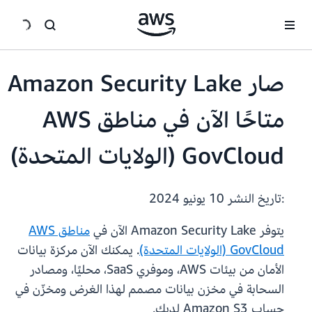
انتقل إلى المحتوى الرئيسي
صار Amazon Security Lake
متاحًا الآن في مناطق AWS
GovCloud (الولايات المتحدة)
:تاريخ النشر
10 يونيو 2024
يتوفر Amazon Security Lake الآن في
مناطق AWS
GovCloud (الولايات المتحدة)
. يمكنك الآن مركزة بيانات
الأمان من بيئات AWS، وموفري SaaS، محليًا، ومصادر
السحابة في مخزن بيانات مصمم لهذا الغرض ومخزّن في
حساب Amazon S3 لديك.