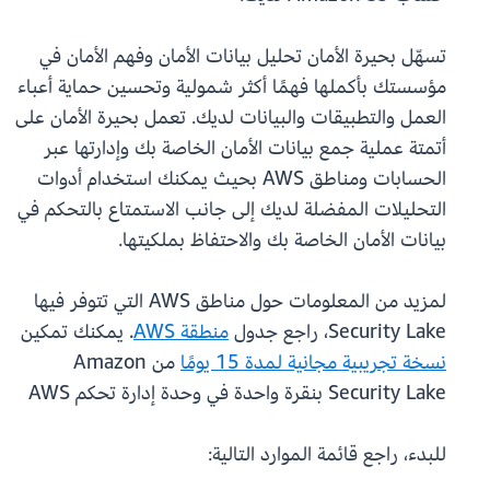
تسهّل بحيرة الأمان تحليل بيانات الأمان وفهم الأمان في
مؤسستك بأكملها فهمًا أكثر شمولية وتحسين حماية أعباء
العمل والتطبيقات والبيانات لديك. تعمل بحيرة الأمان على
أتمتة عملية جمع بيانات الأمان الخاصة بك وإدارتها عبر
الحسابات ومناطق AWS بحيث يمكنك استخدام أدوات
التحليلات المفضلة لديك إلى جانب الاستمتاع بالتحكم في
بيانات الأمان الخاصة بك والاحتفاظ بملكيتها.
لمزيد من المعلومات حول مناطق AWS التي تتوفر فيها
Security Lake، راجع جدول
منطقة AWS
. يمكنك تمكين
نسخة تجريبية مجانية لمدة 15 يومًا
من Amazon
Security Lake بنقرة واحدة في وحدة إدارة تحكم AWS
للبدء، راجع قائمة الموارد التالية: