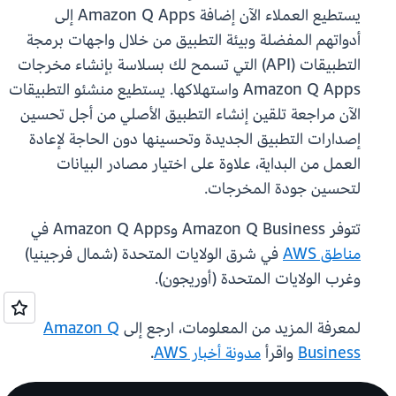
يستطيع العملاء الآن إضافة Amazon Q Apps إلى
أدواتهم المفضلة وبيئة التطبيق من خلال واجهات برمجة
التطبيقات (API) التي تسمح لك بسلاسة بإنشاء مخرجات
Amazon Q Apps واستهلاكها. يستطيع منشئو التطبيقات
الآن مراجعة تلقين إنشاء التطبيق الأصلي من أجل تحسين
إصدارات التطبيق الجديدة وتحسينها دون الحاجة لإعادة
العمل من البداية، علاوة على اختيار مصادر البيانات
لتحسين جودة المخرجات.
تتوفر Amazon Q Business وAmazon Q Apps في
مناطق AWS
في شرق الولايات المتحدة (شمال فرجينيا)
وغرب الولايات المتحدة (أوريجون).
لمعرفة المزيد من المعلومات، ارجع إلى
Amazon Q
Business
واقرأ
مدونة أخبار AWS
.