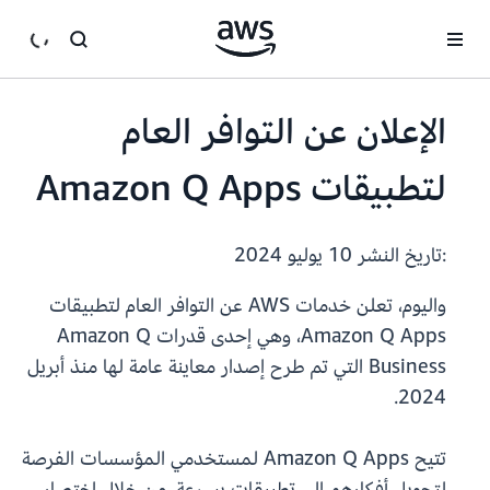
انتقل إلى المحتوى الرئيسي
الإعلان عن التوافر العام
لتطبيقات Amazon Q Apps
:تاريخ النشر
10 يوليو 2024
واليوم، تعلن خدمات AWS عن التوافر العام لتطبيقات
Amazon Q Apps، وهي إحدى قدرات Amazon Q
Business التي تم طرح إصدار معاينة عامة لها منذ أبريل
2024.
تتيح Amazon Q Apps لمستخدمي المؤسسات الفرصة
لتحويل أفكارهم إلى تطبيقات بسرعة، من خلال اختصار