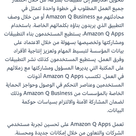
جميع العمل المطلوب في خطوة واحدة تتمثل في
محادثتهم مع Amazon Q Business أو من خلال وصف
التطبيق الذي يريدون بناؤه بكلماتهم الخاصة. باستخدام
Amazon Q Apps، يستطيع المستخدمون بناء التطبيقات
ومشاركتها وتخصيصها بسهولة من خلال الاعتماد على
بيانات المؤسسة لتبسيط المهام وتعزيز إنتاجية الأفراد
وفرق العمل. يستطيع المستخدمون كذلك نشر التطبيقات
على المكتبة التي يديرها المسؤول ومشاركتها مع زملائهم
في العمل. تكتسب Amazon Q Apps أذونات
المستخدمين وعناصر التحكم في الوصول وحواجز الحماية
الخاصة بالمؤسسات من Amazon Q Business وذلك
لضمان المشاركة الآمنة والالتزام بسياسات حوكمة
البيانات.
تعمل Amazon Q Apps على تحسين تجربة مستخدمي
الشركات والتعاون من خلال إمكانات جديدة ومحسنة.