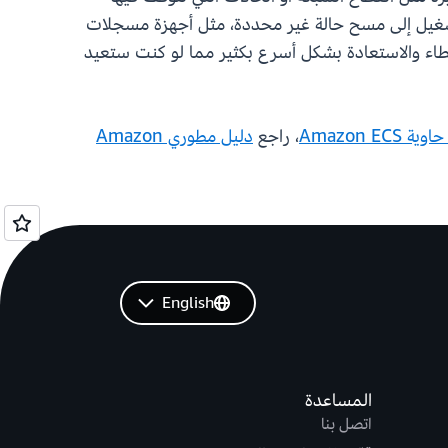
لتشغيل إلى مسح حالة غير محددة، مثل أجهزة مسجلات
أخطاء والاستعادة بشكل أسرع بكثير مما لو كنت ستعيد
Amazon E
، راجع
دليل مطوري Amazon
English
المساعدة
اتصل بنا