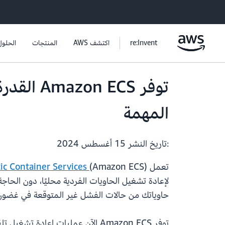
re:Invent
اكتشف AWS
المنتجات
الحلول
توفر ECS
المهمة
:تاريخ النشر
15 أغسطس 2024
تعمل
ic Container Services
حاوياتك من حالات الفشل غير المتوقعة في غضون 
توفر Amazon ECS الآن عمليات إعا