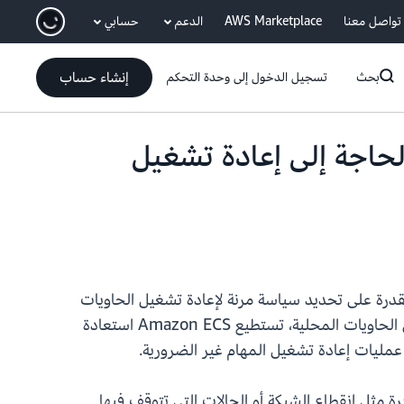
انتقل إلى المحتوى الرئيسي
تواصل معنا
AWS Marketplace
الدعم
حسابي
إنشاء حساب
بحث
تسجيل الدخول إلى وحدة التحكم
دون الحاجة إلى إعادة تشغيل
نحك القدرة على تحديد سياسة مرنة لإعادة تشغيل الحاويات
لإعادة تشغيل الحاويات الفردية محليًا، دون الحاجة إلى إعادة تشغيل المهمة بالكامل. من خلال عمليات إعادة تشغيل الحاويات المحلية، تستطيع Amazon ECS استعادة
ليات إعادة تشغيل المهام غير الضرورية.
لعابرة مثل انقطاع الشبكة أو الحالات التي تتوقف فيها