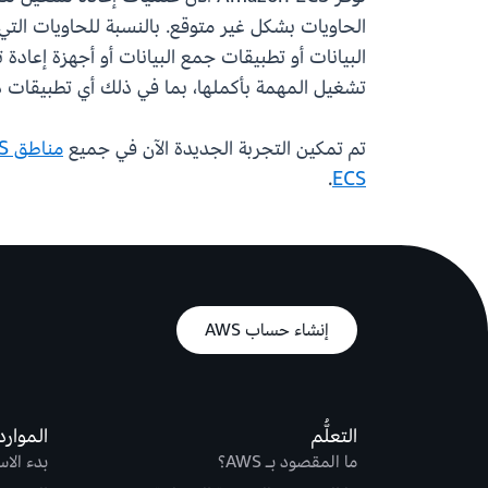
الحاويات بشكل غير متوقع. بالنسبة للحاويات الت
البيانات أو تطبيقات جمع البيانات أو أجهزة إعاد
تشغيل المهمة بأكملها، بما في ذلك أي تطبيقات ذا
تم تمكين التجربة الجديدة الآن في جميع
مناطق AWS.
.
ECS
إنشاء حساب AWS
التعلُّم
الموارد
ما المقصود بـ AWS؟
بدء الا