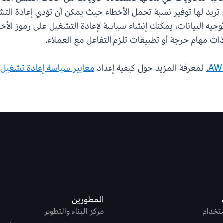
ي تريد لها توفير نسبة تحمل الأخطاء حيث يمكن أن تؤدي إعادة ا
ة توجيه البيانات، يمكنك إنشاء سياسة لإعادة التشغيل على رموز ال
ت مهام حرجة أو تطبيقات تلزم التفاعل مع العملاء.
لمعرفة المزيد حول كيفية إعداد
معايير سياسة إعادة تشغيل حاوية CS
المطورين
ستخدام
مركز البناء والتطوير