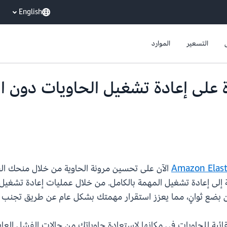
English
التسعير
الموارد
Amazon  القدرة على إعادة تشغيل الحاويات 
Amazon Elast
(Amazon ECS) الآن على تحسين مرونة الحاوية من خلال م
بضع ثوانٍ، مما يعزز استقرار مهمتك بشكل عام عن طريق تجنب عم
دة تشغيل تلقائية للحاويات في مكانها لاستعادة حاوياتك من حالات الفشل ا