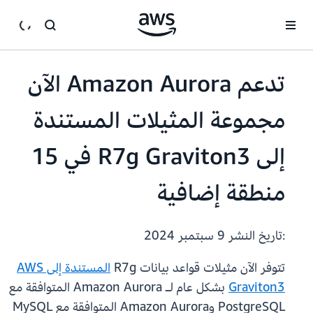
انتقل إلى المحتوى الرئيسي
تدعم Amazon Aurora الآن
مجموعة المثيلات المستندة
إلى R7g Graviton3 في 15
منطقة إضافية
:تاريخ النشر
9 سبتمبر 2024
تتوفر الآن مثيلات قواعد بيانات R7g
المستندة إلى AWS
Graviton3
بشكل عام لـ Amazon Aurora المتوافقة مع
PostgreSQL وAmazon Aurora المتوافقة مع MySQL