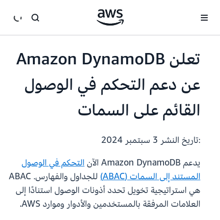
انتقل إلى المحتوى الرئيسي
تعلن Amazon DynamoDB
عن دعم التحكم في الوصول
القائم على السمات
:تاريخ النشر
3 سبتمبر 2024
يدعم Amazon DynamoDB الآن
التحكم في الوصول
المستند إلى السمات (ABAC)
للجداول والفهارس. ABAC
هي استراتيجية تخويل تحدد أذونات الوصول استنادًا إلى
العلامات المرفقة بالمستخدمين والأدوار وموارد AWS.