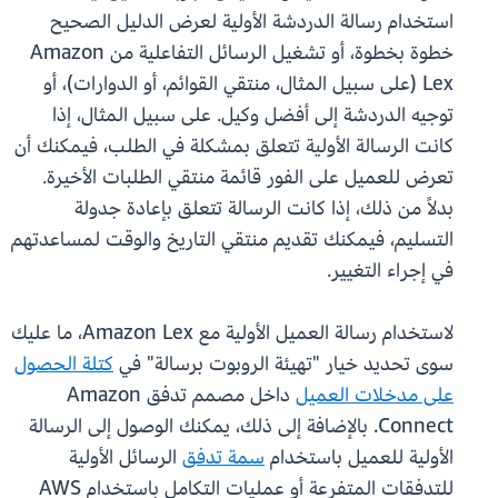
استخدام رسالة الدردشة الأولية لعرض الدليل الصحيح
خطوة بخطوة، أو تشغيل الرسائل التفاعلية من Amazon
Lex (على سبيل المثال، منتقي القوائم، أو الدوارات)، أو
توجيه الدردشة إلى أفضل وكيل. على سبيل المثال، إذا
كانت الرسالة الأولية تتعلق بمشكلة في الطلب، فيمكنك أن
تعرض للعميل على الفور قائمة منتقي الطلبات الأخيرة.
بدلاً من ذلك، إذا كانت الرسالة تتعلق بإعادة جدولة
التسليم، فيمكنك تقديم منتقي التاريخ والوقت لمساعدتهم
في إجراء التغيير.
لاستخدام رسالة العميل الأولية مع Amazon Lex، ما عليك
سوى تحديد خيار "تهيئة الروبوت برسالة" في
كتلة الحصول
على مدخلات العميل
داخل مصمم تدفق Amazon
Connect. بالإضافة إلى ذلك، يمكنك الوصول إلى الرسالة
الأولية للعميل باستخدام
سمة تدفق
الرسائل الأولية
للتدفقات المتفرعة أو عمليات التكامل باستخدام AWS