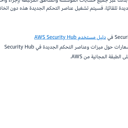
بذلك عبر جميع حسابات المؤسسة والمناطق المرتبطة بإجراء واحد
دليل مستخدم AWS Security Hub
رات حول ميزات وعناصر التحكم الجديدة في Security Hub
 الطبقة المجانية من AWS.