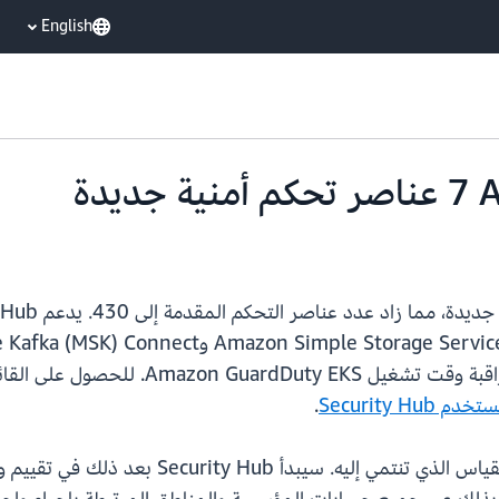
English
أصدر Security Hub أيضًا عنصر تحكم جديد ل
 Security Hub
.
لاستخدام عناصر التحكم الجديدة، قم بتشغيل الم