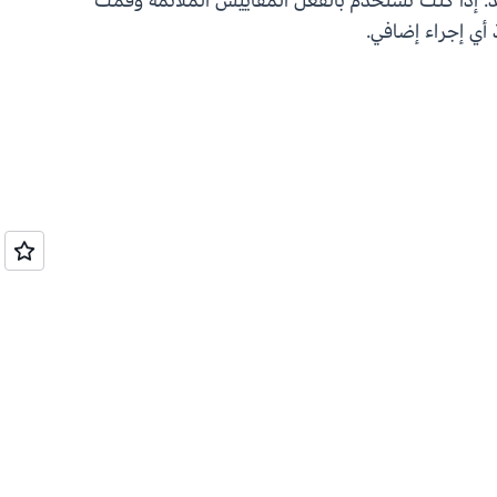
. إذا كنت تستخدم بالفعل المقاييس الملائمة وقمت